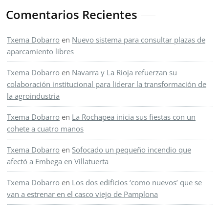
Comentarios Recientes
Txema Dobarro
en
Nuevo sistema para consultar plazas de
aparcamiento libres
Txema Dobarro
en
Navarra y La Rioja refuerzan su
colaboración institucional para liderar la transformación de
la agroindustria
Txema Dobarro
en
La Rochapea inicia sus fiestas con un
cohete a cuatro manos
Txema Dobarro
en
Sofocado un pequeño incendio que
afectó a Embega en Villatuerta
Txema Dobarro
en
Los dos edificios ‘como nuevos’ que se
van a estrenar en el casco viejo de Pamplona