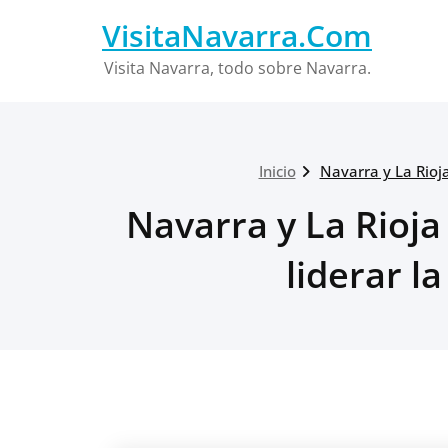
Saltar
VisitaNavarra.Com
al
contenido
Visita Navarra, todo sobre Navarra.
Inicio
Navarra y La Rioja
Navarra y La Rioja
liderar l