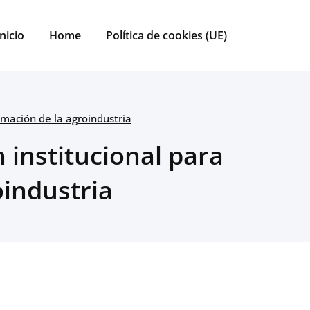
Inicio
Home
Política de cookies (UE)
rmación de la agroindustria
 institucional para
oindustria