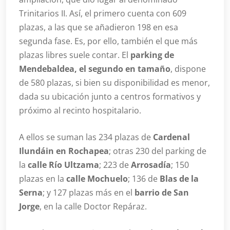
Trinitarios II. Así, el primero cuenta con 609
plazas, a las que se añadieron 198 en esa
segunda fase. Es, por ello, también el que más
plazas libres suele contar. El
parking de
Mendebaldea, el segundo en tamaño
, dispone
de 580 plazas, si bien su disponibilidad es menor,
dada su ubicación junto a centros formativos y
próximo al recinto hospitalario.
A ellos se suman las 234 plazas de
Cardenal
Ilundáin en Rochapea
; otras 230 del parking de
la
calle Río Ultzama
; 223 de
Arrosadía
; 150
plazas en la
calle Mochuelo
; 136 de
Blas de la
Serna
; y 127 plazas más en el
barrio de San
Jorge
, en la calle Doctor Repáraz.