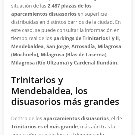
situación de las
2.487 plazas de los
aparcamientos disuasorios
en superficie
distribuidas en distintos barrios de la ciudad. En
este caso, se puede consultar la información en
tiempo real de los
parkings de Trinitarios I y II,
Mendebaldea, San Jorge, Arrosadía, Milagrosa
(Mochuelo), Milagrosa (Blas de Laserna),
Milagrosa (Río Ultzama) y Cardenal Ilundáin.
Trinitarios y
Mendebaldea, los
disuasorios más grandes
Dentro de los
aparcamientos disuasorios
, el de
Trinitarios es el más grande
, más aún tras la
ampliación, que dio lugar al denominado