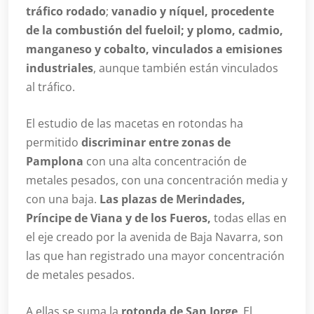
tráfico rodado
;
vanadio y níquel, procedente
de la combustión del fueloil; y plomo, cadmio,
manganeso y cobalto, vinculados a emisiones
industriales
, aunque también están vinculados
al tráfico.
El estudio de las macetas en rotondas ha
permitido
discriminar entre zonas de
Pamplona
con una alta concentración de
metales pesados, con una concentración media y
con una baja.
Las plazas de Merindades,
Príncipe de Viana y de los Fueros,
todas ellas en
el eje creado por la avenida de Baja Navarra, son
las que han registrado una mayor concentración
de metales pesados.
A ellas se suma la
rotonda de San Jorge
. El