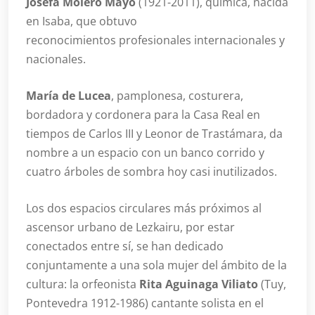
Josefa Molero Mayo
(1921-2011), química, nacida
en Isaba, que obtuvo
reconocimientos profesionales internacionales y
nacionales.
María de Lucea
, pamplonesa, costurera,
bordadora y cordonera para la Casa Real en
tiempos de Carlos III y Leonor de Trastámara, da
nombre a un espacio con un banco corrido y
cuatro árboles de sombra hoy casi inutilizados.
Los dos espacios circulares más próximos al
ascensor urbano de Lezkairu, por estar
conectados entre sí, se han dedicado
conjuntamente a una sola mujer del ámbito de la
cultura: la orfeonista
Rita Aguinaga Viliato
(Tuy,
Pontevedra 1912-1986) cantante solista en el