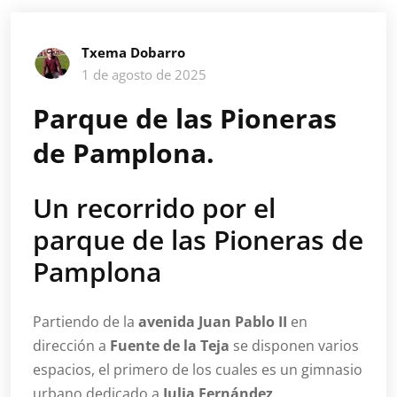
Txema Dobarro
1 de agosto de 2025
Parque de las Pioneras
de Pamplona.
Un recorrido por el
parque de las Pioneras de
Pamplona
Partiendo de la
avenida Juan Pablo II
en
dirección a
Fuente de la Teja
se disponen varios
espacios, el primero de los cuales es un gimnasio
urbano dedicado a
Julia Fernández