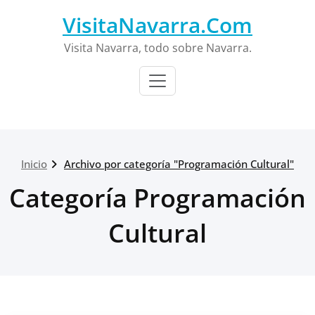
Saltar
VisitaNavarra.Com
al
contenido
Visita Navarra, todo sobre Navarra.
Inicio
Archivo por categoría "Programación Cultural"
Categoría Programación
Cultural