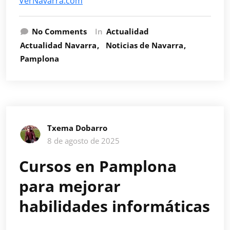
VerNavarra.com
No Comments
In
Actualidad
Actualidad Navarra
Noticias de Navarra
Pamplona
Txema Dobarro
8 de agosto de 2025
Cursos en Pamplona
para mejorar
habilidades informáticas