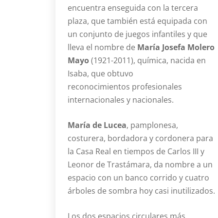
encuentra enseguida con la tercera
plaza, que también está equipada con
un conjunto de juegos infantiles y que
lleva el nombre de
María Josefa Molero
Mayo
(1921-2011), química, nacida en
Isaba, que obtuvo
reconocimientos profesionales
internacionales y nacionales.
María de Lucea
, pamplonesa,
costurera, bordadora y cordonera para
la Casa Real en tiempos de Carlos III y
Leonor de Trastámara, da nombre a un
espacio con un banco corrido y cuatro
árboles de sombra hoy casi inutilizados.
Los dos espacios circulares más