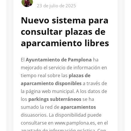
23 de julio de 2025
Nuevo sistema para
consultar plazas de
aparcamiento libres
El
Ayuntamiento de Pamplona
ha
mejorado el servicio de información en
tiempo real sobre las
plazas de
aparcamiento disponibles
a través de
la página web municipal. A los datos de
los
parkings subterráneos
se ha
sumado la red de
aparcamientos
disuasorios. La disponibilidad puede
consultarse en www.pamplona.es, en el
apartado de información práctica. Con