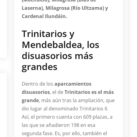
Laserna), Milagrosa (Río Ultzama) y
Cardenal Ilundáin.
Trinitarios y
Mendebaldea, los
disuasorios más
grandes
Dentro de los
aparcamientos
disuasorios
, el de
Trinitarios es el más
grande
, más aún tras la ampliación, que
dio lugar al denominado Trinitarios II.
Así, el primero cuenta con 609 plazas, a
las que se añadieron 198 en esa
segunda fase. Es, por ello, también el