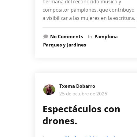
hermana del reconocido músico y
compositor pamplonés, que contribuyó
a visibilizar a las mujeres en la escritura.
No Comments
In
Pamplona
Parques y Jardines
Txema Dobarro
25 de octubre de 2025
Espectáculos con
drones.