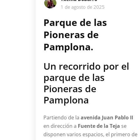
1 de agosto de 2025
Parque de las
Pioneras de
Pamplona.
Un recorrido por el
parque de las
Pioneras de
Pamplona
Partiendo de la
avenida Juan Pablo II
en dirección a
Fuente de la Teja
se
disponen varios espacios, el primero de