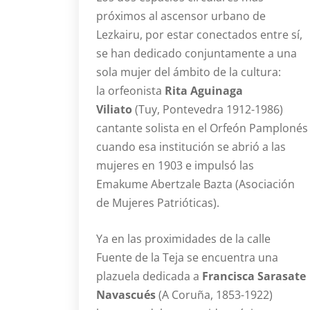
próximos al ascensor urbano de
Lezkairu, por estar conectados entre sí,
se han dedicado conjuntamente a una
sola mujer del ámbito de la cultura:
la orfeonista
Rita Aguinaga
Viliato
(Tuy, Pontevedra 1912-1986)
cantante solista en el Orfeón Pamplonés
cuando esa institución se abrió a las
mujeres en 1903 e impulsó las
Emakume Abertzale Bazta (Asociación
de Mujeres Patrióticas).
Ya en las proximidades de la calle
Fuente de la Teja se encuentra una
plazuela dedicada a
Francisca Sarasate
Navascués
(A Coruña, 1853-1922)