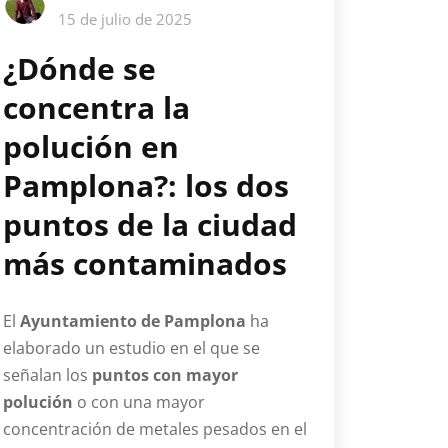
15 de julio de 2025
¿Dónde se
concentra la
polución en
Pamplona?: los dos
puntos de la ciudad
más contaminados
El
Ayuntamiento de Pamplona
ha
elaborado un estudio en el que se
señalan los
puntos con mayor
polución
o con una mayor
concentración de metales pesados en el