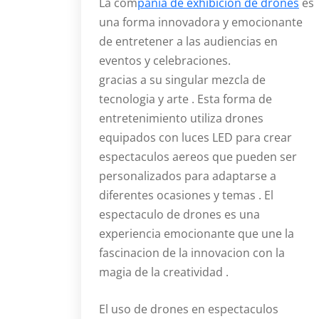
La com
pañia de exhibicion de drones
es
una forma innovadora y emocionante
de entretener a las audiencias en
eventos y celebraciones.
gracias a su singular mezcla de
tecnologia y arte . Esta forma de
entretenimiento utiliza drones
equipados con luces LED para crear
espectaculos aereos que pueden ser
personalizados para adaptarse a
diferentes ocasiones y temas . El
espectaculo de drones es una
experiencia emocionante que une la
fascinacion de la innovacion con la
magia de la creatividad .
El uso de drones en espectaculos