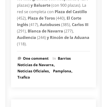
plazas)
y Baluarte
(con 900 plazas). La
red se completa con
Plaza del Castillo
(452),
Plaza de Toros
(440),
El Corte
Inglés
(417),
Autobuses
(385),
Carlos III
(291),
Blanca de Navarra
(277),
Audiencia
(244)
y Rincón de la Aduana
(118).
One comment
In
Barrios
Noticias de Navarra
Noticias Oficiales
Pamplona
Trafico