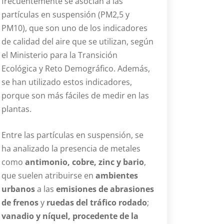
frecuentemente se asocian a las
partículas en suspensión (PM2,5 y
PM10), que son uno de los indicadores
de calidad del aire que se utilizan, según
el Ministerio para la Transición
Ecológica y Reto Demográfico. Además,
se han utilizado estos indicadores,
porque son más fáciles de medir en las
plantas.
Entre las partículas en suspensión, se
ha analizado la presencia de metales
como
antimonio, cobre, zinc y bario
,
que suelen atribuirse en
ambientes
urbanos
a las
emisiones de abrasiones
de frenos
y
ruedas del tráfico rodado
;
vanadio y níquel, procedente de la