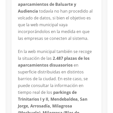
aparcamientos de Baluarte y
Audiencia
todavía no han procedido al
volcado de datos, si bien el objetivo es
que la web municipal vaya
incorporándolos en la medida en que
las empresas se conecten al sistema.
En la web municipal también se recoge
la situación de las
2.487 plazas de los
aparcamientos disuasorios
en
superficie distribuidas en distintos
barrios de la ciudad. En este caso, se
puede consultar la información en
tiempo real de los
parkings de
Trinitarios I y II, Mendebaldea, San
Jorge, Arrosadía, Milagrosa
(Mochuelo), Milagrosa (Blas de