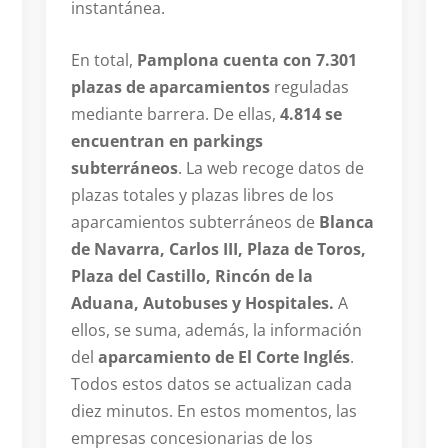
instantánea.
En total,
Pamplona cuenta con 7.301
plazas de aparcamientos
reguladas
mediante barrera. De ellas,
4.814 se
encuentran en parkings
subterráneos
. La web recoge datos de
plazas totales y plazas libres de los
aparcamientos subterráneos de
Blanca
de Navarra, Carlos III, Plaza de Toros,
Plaza del Castillo, Rincón de la
Aduana, Autobuses y Hospitales.
A
ellos, se suma, además, la información
del
aparcamiento de El Corte Inglés
.
Todos estos datos se actualizan cada
diez minutos. En estos momentos, las
empresas concesionarias de los