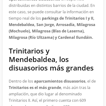
distribuidas en distintos barrios de la ciudad. En
este caso, se puede consultar la información en
tiempo real de los
parkings de Trinitarios I y II,
Mendebaldea, San Jorge, Arrosadía, Milagrosa
(Mochuelo), Milagrosa (Blas de Laserna),
Milagrosa (Río Ultzama) y Cardenal Ilundáin.
Trinitarios y
Mendebaldea, los
disuasorios más grandes
Dentro de los
aparcamientos disuasorios
, el de
Trinitarios es el más grande
, más aún tras la
ampliación, que dio lugar al denominado
Trinitarios II. Así, el primero cuenta con 609