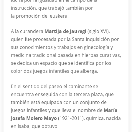
lucha por la igualdad en el campo de la
instrucción, que trabajó también por
la promoción del euskera.
A la curandera
Martija de Jauregi
(siglo XVI),
quien fue procesada por la Santa Inquisición por
sus conocimientos y trabajos en ginecología y
medicina tradicional basada en hierbas curativas,
se dedica un espacio que se identifica por los
coloridos juegos infantiles que alberga.
En el sentido del paseo el caminante se
encuentra enseguida con la tercera plaza, que
también está equipada con un conjunto de
juegos infantiles y que lleva el nombre de
María
Josefa Molero Mayo
(1921-2011), química, nacida
en Isaba, que obtuvo