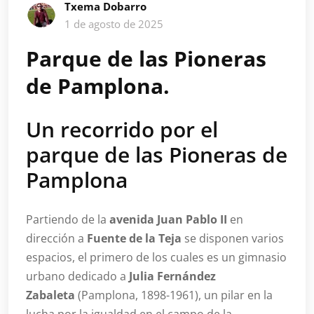
Txema Dobarro
1 de agosto de 2025
Parque de las Pioneras
de Pamplona.
Un recorrido por el
parque de las Pioneras de
Pamplona
Partiendo de la
avenida Juan Pablo II
en
dirección a
Fuente de la Teja
se disponen varios
espacios, el primero de los cuales es un gimnasio
urbano dedicado a
Julia Fernández
Zabaleta
(Pamplona, 1898-1961), un pilar en la