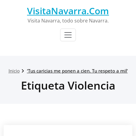
Saltar
VisitaNavarra.Com
al
contenido
Visita Navarra, todo sobre Navarra.
Inicio
‘Tus caricias me ponen a cien. Tu respeto a mil’
Etiqueta Violencia