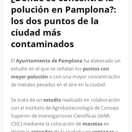
polución en Pamplona?:
los dos puntos de la
ciudad más
contaminados
El
Ayuntamiento de Pamplona
ha elaborado un
estudio en el que se señalan los
puntos con
mayor polución
o con una mayor concentración
de metales pesados en el aire en la ciudad.
Se trata de un
estudio
realizado en colaboración
con el Instituto de Agrobiotecnología de Consejo
Superior de Investigaciones Científicas (IdAB-
CSIC) mediante la colocación de
macetas
en
distintas
rotondas
de la ciudad y en
ventanas
y