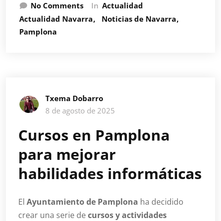
No Comments
In
Actualidad
Actualidad Navarra
Noticias de Navarra
Pamplona
Txema Dobarro
8 de agosto de 2025
Cursos en Pamplona
para mejorar
habilidades informáticas
El
Ayuntamiento de Pamplona
ha decidido
crear una serie de
cursos y actividades