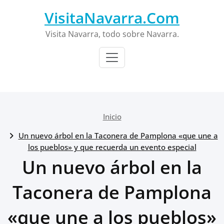
Saltar
VisitaNavarra.Com
al
contenido
Visita Navarra, todo sobre Navarra.
Inicio
Un nuevo árbol en la Taconera de Pamplona «que une a
los pueblos» y que recuerda un evento especial
Un nuevo árbol en la
Taconera de Pamplona
«que une a los pueblos»