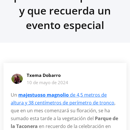
y que recuerda un
evento especial
Txema Dobarro
10 de mayo de 2024
Un
majestuoso magnolio
de 4,5 metros de
altura y 38 centímetros de perímetro de tronco
,
que en un mes comenzará su floración, se ha
sumado esta tarde a la vegetación del
Parque de
la Taconera
en recuerdo de la celebración en