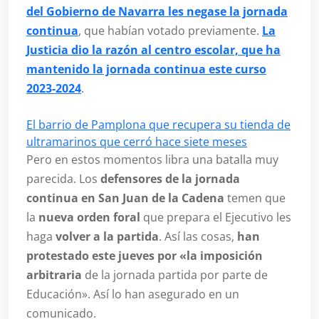
del Gobierno de Navarra les negase la jornada
continua
, que habían votado previamente.
La
Justicia dio la razón al centro escolar, que ha
mantenido la jornada continua este curso
2023-2024
.
El barrio de Pamplona que recupera su tienda de
ultramarinos que cerró hace siete meses
Pero en estos momentos libra una batalla muy
parecida. Los
defensores de la jornada
continua en San Juan de la Cadena
temen que
la
nueva orden foral
que prepara el Ejecutivo les
haga
volver a la partida
. Así las cosas,
han
protestado este jueves por «la imposición
arbitraria
de la jornada partida por parte de
Educación». Así lo han asegurado en un
comunicado.