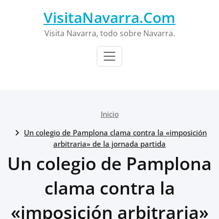
Saltar
VisitaNavarra.Com
al
contenido
Visita Navarra, todo sobre Navarra.
Inicio
Un colegio de Pamplona clama contra la «imposición
arbitraria» de la jornada partida
Un colegio de Pamplona
clama contra la
«imposición arbitraria»