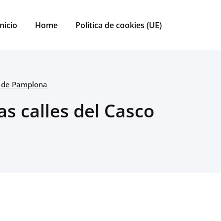
Inicio
Home
Política de cookies (UE)
jo de Pamplona
s calles del Casco