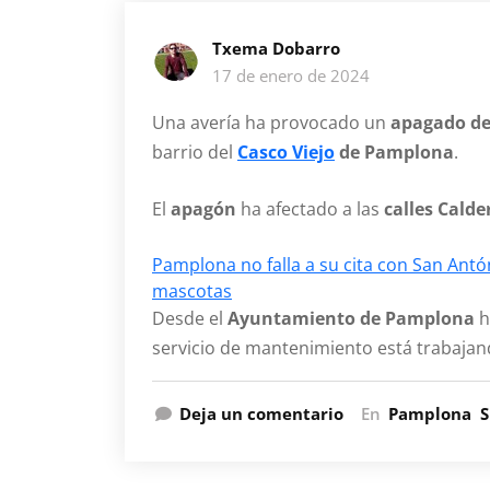
Txema Dobarro
17 de enero de 2024
Una avería ha provocado un
apagado de 
barrio del
Casco Viejo
de Pamplona
.
El
apagón
ha afectado a las
calles Cald
Pamplona no falla a su cita con San Antón
mascotas
Desde el
Ayuntamiento de Pamplona
h
servicio de mantenimiento está trabajan
Deja un comentario
En
Pamplona
S