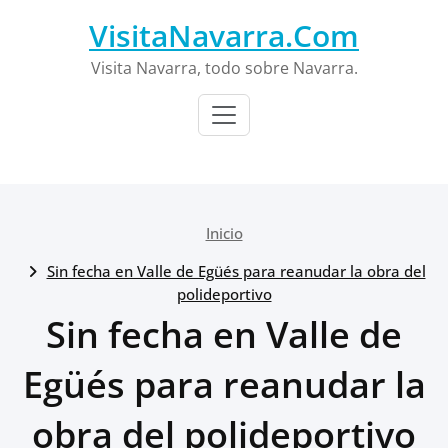
Saltar
VisitaNavarra.Com
al
contenido
Visita Navarra, todo sobre Navarra.
Inicio
Sin fecha en Valle de Egüés para reanudar la obra del
polideportivo
Sin fecha en Valle de
Egüés para reanudar la
obra del polideportivo