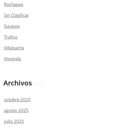
Rochapea
Sin Clasificar
Sucesos
Trafico
Villatuerta
Vivienda
Archivos
octubre 2025
agosto 2025
julio 2025