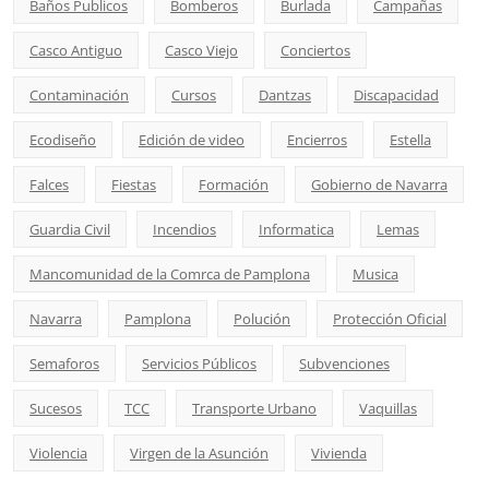
Baños Publicos
Bomberos
Burlada
Campañas
Casco Antiguo
Casco Viejo
Conciertos
Contaminación
Cursos
Dantzas
Discapacidad
Ecodiseño
Edición de video
Encierros
Estella
Falces
Fiestas
Formación
Gobierno de Navarra
Guardia Civil
Incendios
Informatica
Lemas
Mancomunidad de la Comrca de Pamplona
Musica
Navarra
Pamplona
Polución
Protección Oficial
Semaforos
Servicios Públicos
Subvenciones
Sucesos
TCC
Transporte Urbano
Vaquillas
Violencia
Virgen de la Asunción
Vivienda