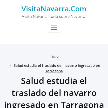
Saltar
VisitaNavarra.Com
al
contenido
Visita Navarra, todo sobre Navarra.
Inicio
Salud estudia el traslado del navarro ingresado en
Tarragona
Salud estudia el
traslado del navarro
ingresado en Tarragona