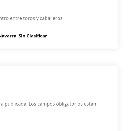
tro entre toros y caballeros
Navarra
Sin Clasificar
rá publicada.
Los campos obligatorios están