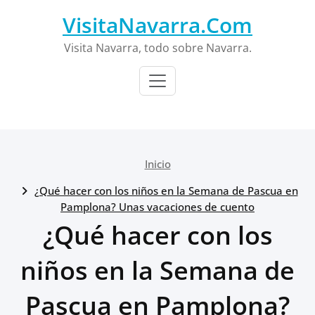
Saltar
VisitaNavarra.Com
al
contenido
Visita Navarra, todo sobre Navarra.
Inicio
¿Qué hacer con los niños en la Semana de Pascua en
Pamplona? Unas vacaciones de cuento
¿Qué hacer con los
niños en la Semana de
Pascua en Pamplona?