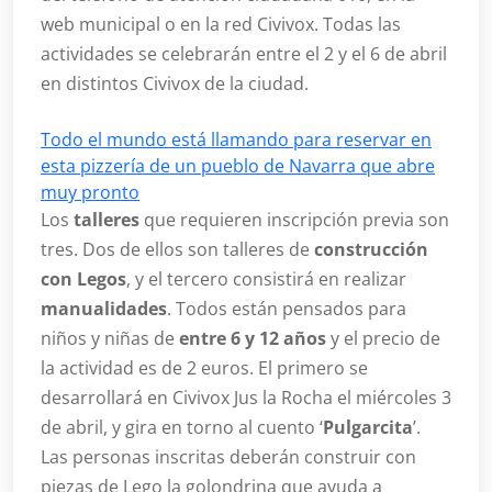
web municipal o en la red Civivox. Todas las
actividades se celebrarán entre el 2 y el 6 de abril
en distintos Civivox de la ciudad.
Todo el mundo está llamando para reservar en
esta pizzería de un pueblo de Navarra que abre
muy pronto
Los
talleres
que requieren inscripción previa son
tres. Dos de ellos son talleres de
construcción
con Legos
, y el tercero consistirá en realizar
manualidades
. Todos están pensados para
niños y niñas de
entre 6 y 12 años
y el precio de
la actividad es de 2 euros. El primero se
desarrollará en Civivox Jus la Rocha el miércoles 3
de abril, y gira en torno al cuento ‘
Pulgarcita
’.
Las personas inscritas deberán construir con
piezas de Lego la golondrina que ayuda a