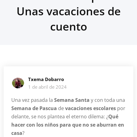
Unas vacaciones de
cuento
Txema Dobarro
1 de abril de 2024
Una vez pasada la
Semana Santa
y con toda una
Semana de Pascua
de
vacaciones escolares
por
delante, se nos plantea el eterno dilema: ¿
Qué
hacer con los niños para que no se aburran en
casa
?