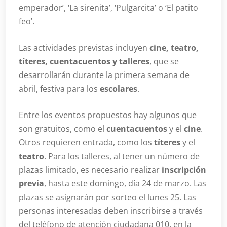
emperador’, ‘La sirenita’, ‘Pulgarcita’ o ‘El patito
feo’.
Las actividades previstas incluyen
cine, teatro,
títeres, cuentacuentos y talleres
, que se
desarrollarán durante la primera semana de
abril, festiva para los
escolares
.
Entre los eventos propuestos hay algunos que
son gratuitos, como el
cuentacuentos
y el
cine
.
Otros requieren entrada, como los
títeres
y el
teatro
. Para los talleres, al tener un número de
plazas limitado, es necesario realizar
inscripción
previa
, hasta este domingo, día 24 de marzo. Las
plazas se asignarán por sorteo el lunes 25. Las
personas interesadas deben inscribirse a través
del teléfono de atención ciudadana 010, en la