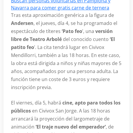
Buscan personas voluntarias en Pamplona y
Navarra para comer gratis carne de ternera
Tras esta aproximación genérica a la figura de
Andersen
, el jueves, día 4, se ha programado el
espectáculo de títeres
‘Pato feo
’, una
versión
libre de Teatro Arbolé
del conocido cuento
‘El
patito feo
’. La cita tendrá lugar en Civivox
Mendillorri, también a las 18 horas. En este caso,
la obra está dirigida a niños y niñas mayores de 5
años, acompañados por una persona adulta. La
función tiene un coste de 3 euros y requiere
inscripción previa.
El viernes, día 5, habrá
cine, apto para todos los
públicos
en Civivox San Jorge. A las 18 horas
arrancará la proyección del largometraje de
animación
‘El traje nuevo del emperador’
, de