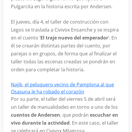
Pulgarcita en la historia escrita por Andersen.
El jueves, día 4, el taller de construcción con
Legos se traslada a Civivox Ensanche y se inspira
en el cuento ‘
El traje nuevo del emperador
’. En
él se crearán distintas partes del cuento, por
parejas o en grupos, de forma que al finalizar el
taller todas las escenas creadas se pondrán en
orden para completar la historia.
Najib, el peluquero vecino de Pamplona al que
Osasuna le ha robado el corazón
Por su parte, el taller del viernes 5 de abril será
un taller de manualidades en torno a uno de los
cuentos de Andersen
, que podrán
escuchar en
vivo durante la actividad
. En este caso, el taller
se celebrará en Civivox Milagrosa.