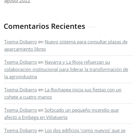
agosto 2022
Comentarios Recientes
Txema Dobarro
en
Nuevo sistema para consultar plazas de
aparcamiento libres
Txema Dobarro
en
Navarra y La Rioja refuerzan su
colaboración institucional para liderar la transformación de
la agroindustria
Txema Dobarro
en
La Rochapea inicia sus fiestas con un
cohete a cuatro manos
Txema Dobarro
en
Sofocado un pequeño incendio que
afectó a Embega en Villatuerta
Txema Dobarro
en
Los dos edificios ‘como nuevos’ que se