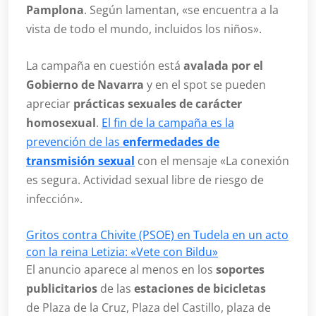
Pamplona
. Según lamentan, «se encuentra a la
vista de todo el mundo, incluidos los niños».
La campaña en cuestión está
avalada por el
Gobierno de Navarra
y en el spot se pueden
apreciar
prácticas sexuales de carácter
homosexual
.
El fin de la campaña es la
prevención de las
enfermedades de
transmisión sexual
con el mensaje «La conexión
es segura. Actividad sexual libre de riesgo de
infección».
Gritos contra Chivite (PSOE) en Tudela en un acto
con la reina Letizia: «Vete con Bildu»
El anuncio aparece al menos en los
soportes
publicitarios
de las
estaciones de bicicletas
de Plaza de la Cruz, Plaza del Castillo, plaza de