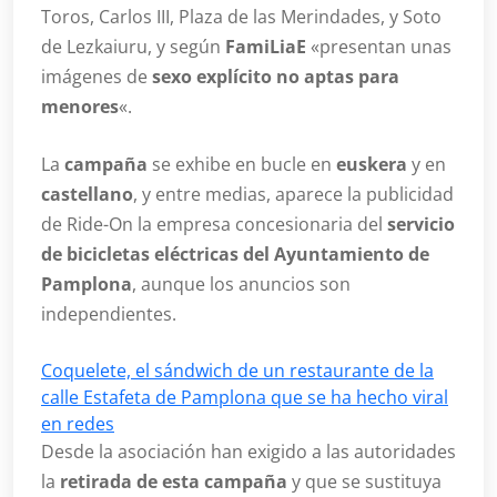
Toros, Carlos III, Plaza de las Merindades, y Soto
de Lezkaiuru, y según
FamiLiaE
«presentan unas
imágenes de
sexo explícito no aptas para
menores
«.
La
campaña
se exhibe en bucle en
euskera
y en
castellano
, y entre medias, aparece la publicidad
de Ride-On la empresa concesionaria del
servicio
de bicicletas eléctricas del Ayuntamiento de
Pamplona
, aunque los anuncios son
independientes.
Coquelete, el sándwich de un restaurante de la
calle Estafeta de Pamplona que se ha hecho viral
en redes
Desde la asociación han exigido a las autoridades
la
retirada de esta campaña
y que se sustituya