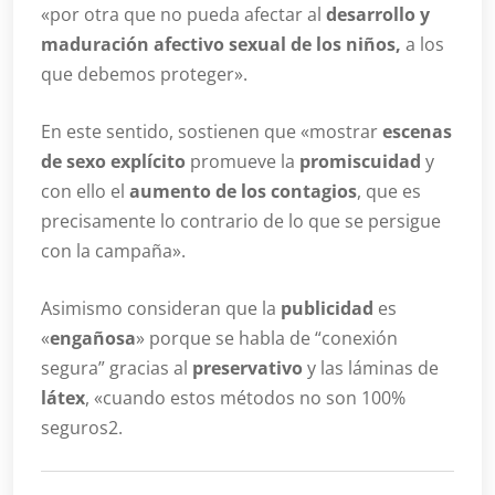
«por otra que no pueda afectar al
desarrollo y
maduración afectivo sexual de los niños,
a los
que debemos proteger».
En este sentido, sostienen que «mostrar
escenas
de sexo explícito
promueve la
promiscuidad
y
con ello el
aumento de los contagios
, que es
precisamente lo contrario de lo que se persigue
con la campaña».
Asimismo consideran que la
publicidad
es
«
engañosa
» porque se habla de “conexión
segura” gracias al
preservativo
y las láminas de
látex
, «cuando estos métodos no son 100%
seguros2.