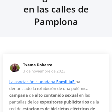
en las calles de
Pamplona
Txema Dobarro
3 de noviembre de 2023
La asociación ciudadana
FamiLiaE
ha
denunciado la exhibición de una polémica
campaña
de
alto contenido sexual
en las
pantallas de los
expositores publicitarios
de la
red de
estaciones de bicicletas eléctricas de