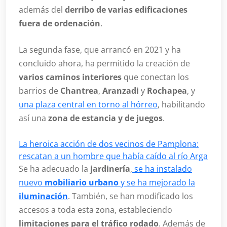
además del
derribo de varias edificaciones
fuera de ordenación
.
La segunda fase, que arrancó en 2021 y ha
concluido ahora, ha permitido la creación de
varios caminos interiores
que conectan los
barrios de
Chantrea
,
Aranzadi
y
Rochapea
, y
una plaza central en torno al hórreo
, habilitando
así una
zona de estancia y de juegos
.
La heroica acción de dos vecinos de Pamplona:
rescatan a un hombre que había caído al río Arga
Se ha adecuado la
jardinería
,
se ha instalado
nuevo
mobiliario urbano
y se ha mejorado la
iluminación
. También, se han modificado los
accesos a toda esta zona, estableciendo
limitaciones para el tráfico rodado
. Además de