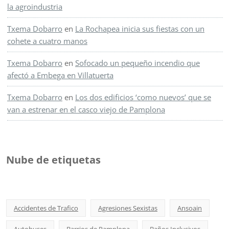
la agroindustria
Txema Dobarro
en
La Rochapea inicia sus fiestas con un
cohete a cuatro manos
Txema Dobarro
en
Sofocado un pequeño incendio que
afectó a Embega en Villatuerta
Txema Dobarro
en
Los dos edificios ‘como nuevos’ que se
van a estrenar en el casco viejo de Pamplona
Nube de etiquetas
Accidentes de Trafico
Agresiones Sexistas
Ansoain