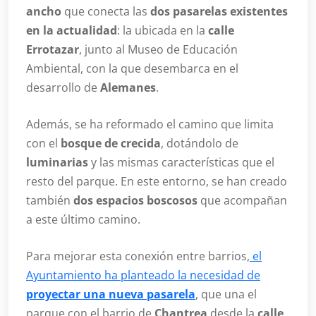
ancho
que conecta las
dos pasarelas existentes
en la actualidad
: la ubicada en la
calle
Errotazar
, junto al Museo de Educación
Ambiental, con la que desembarca en el
desarrollo de
Alemanes
.
Además, se ha reformado el camino que limita
con el
bosque de crecida
, dotándolo de
luminarias
y las mismas características que el
resto del parque. En este entorno, se han creado
también
dos espacios boscosos
que acompañan
a este último camino.
Para mejorar esta conexión entre barrios,
el
Ayuntamiento ha planteado la necesidad de
proyectar una nueva pasarela
, que una el
parque con el barrio de
Chantrea
desde la
calle