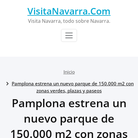
Saltar
VisitaNavarra.Com
al
contenido
Visita Navarra, todo sobre Navarra.
Inicio
Pamplona estrena un nuevo parque de 150.000 m2 con
zonas verdes, plazas y paseos
Pamplona estrena un
nuevo parque de
150.000 m2 con zonas