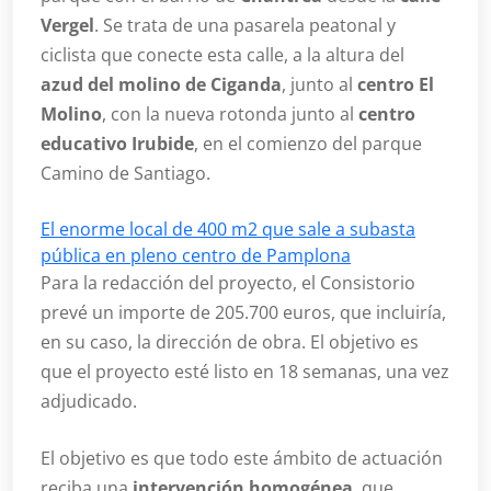
Vergel
. Se trata de una pasarela peatonal y
ciclista que conecte esta calle, a la altura del
azud del molino de Ciganda
, junto al
centro El
Molino
, con la nueva rotonda junto al
centro
educativo Irubide
, en el comienzo del parque
Camino de Santiago.
El enorme local de 400 m2 que sale a subasta
pública en pleno centro de Pamplona
Para la redacción del proyecto, el Consistorio
prevé un importe de 205.700 euros, que incluiría,
en su caso, la dirección de obra. El objetivo es
que el proyecto esté listo en 18 semanas, una vez
adjudicado.
El objetivo es que todo este ámbito de actuación
reciba una
intervención homogénea
, que