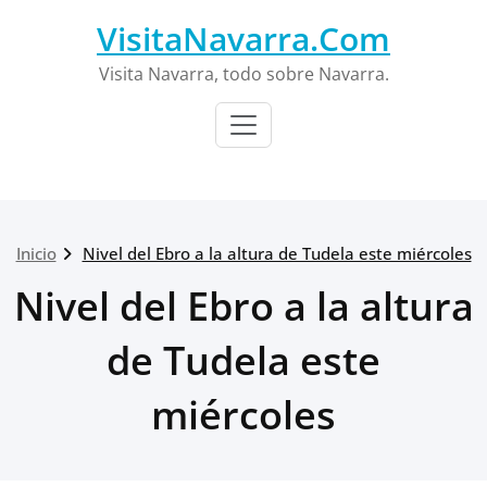
Saltar
VisitaNavarra.Com
al
contenido
Visita Navarra, todo sobre Navarra.
Inicio
Nivel del Ebro a la altura de Tudela este miércoles
Nivel del Ebro a la altura
de Tudela este
miércoles