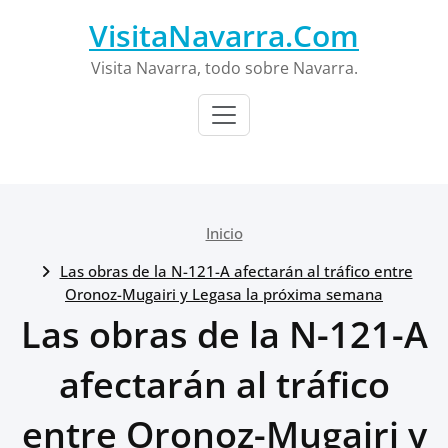
Saltar
VisitaNavarra.Com
al
contenido
Visita Navarra, todo sobre Navarra.
Inicio
Las obras de la N-121-A afectarán al tráfico entre
Oronoz-Mugairi y Legasa la próxima semana
Las obras de la N-121-A
afectarán al tráfico
entre Oronoz-Mugairi y