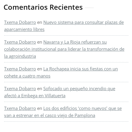
Comentarios Recientes
Txema Dobarro
en
Nuevo sistema para consultar plazas de
aparcamiento libres
Txema Dobarro
en
Navarra y La Rioja refuerzan su
colaboración institucional para liderar la transformación de
la agroindustria
Txema Dobarro
en
La Rochapea inicia sus fiestas con un
cohete a cuatro manos
Txema Dobarro
en
Sofocado un pequeño incendio que
afectó a Embega en Villatuerta
Txema Dobarro
en
Los dos edificios ‘como nuevos’ que se
van a estrenar en el casco viejo de Pamplona