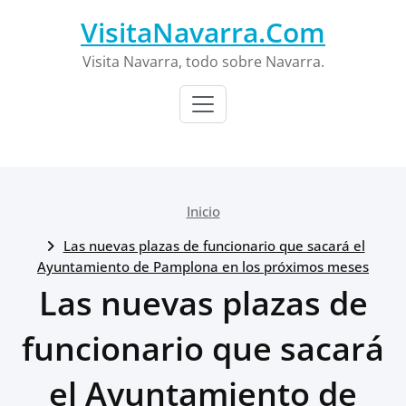
Saltar
VisitaNavarra.Com
al
contenido
Visita Navarra, todo sobre Navarra.
Inicio
Las nuevas plazas de funcionario que sacará el
Ayuntamiento de Pamplona en los próximos meses
Las nuevas plazas de
funcionario que sacará
el Ayuntamiento de