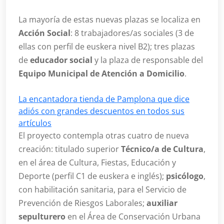
La mayoría de estas nuevas plazas se localiza en
Acción Social
: 8 trabajadores/as sociales (3 de
ellas con perfil de euskera nivel B2); tres plazas
de
educador social
y la plaza de responsable del
Equipo Municipal de Atención a Domicilio
.
La encantadora tienda de Pamplona que dice
adiós con grandes descuentos en todos sus
artículos
El proyecto contempla otras cuatro de nueva
creación: titulado superior
Técnico/a de Cultura
,
en el área de Cultura, Fiestas, Educación y
Deporte (perfil C1 de euskera e inglés);
psicólogo
,
con habilitación sanitaria, para el Servicio de
Prevención de Riesgos Laborales;
auxiliar
sepulturero
en el Área de Conservación Urbana