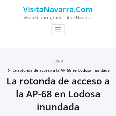
Saltar
VisitaNavarra.Com
al
contenido
Visita Navarra, todo sobre Navarra.
Inicio
La rotonda de acceso a la AP-68 en Lodosa inundada
La rotonda de acceso a
la AP-68 en Lodosa
inundada