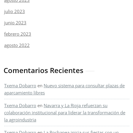
agosto 2023
julio 2023
junio 2023
febrero 2023
agosto 2022
Comentarios Recientes
Txema Dobarro
en
Nuevo sistema para consultar plazas de
aparcamiento libres
Txema Dobarro
en
Navarra y La Rioja refuerzan su
colaboración institucional para liderar la transformación de
la agroindustria
Txema Dobarro
en
La Rochapea inicia sus fiestas con un