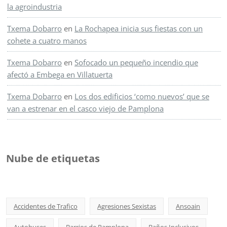
la agroindustria
Txema Dobarro
en
La Rochapea inicia sus fiestas con un
cohete a cuatro manos
Txema Dobarro
en
Sofocado un pequeño incendio que
afectó a Embega en Villatuerta
Txema Dobarro
en
Los dos edificios ‘como nuevos’ que se
van a estrenar en el casco viejo de Pamplona
Nube de etiquetas
Accidentes de Trafico
Agresiones Sexistas
Ansoain