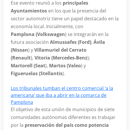
Ese evento reunió a los
principales
Ayuntamientos
en los que la presencia del
sector automotriz tiene un papel destacado en la
economía local. Inicialmente, con
Pamplona (Volkswagen
) se integrarán en la
futura asociación
Almussafes (Ford)
;
Ávila
(Nissan
) y
Villamuriel del Cerrato
(Renault
),
Vitoria (Mercedes-Benz
);
Martorell (Seat
),
Martos (Valeo
) y
Figueruelas (Stellantis
).
Los tribunales tumban el centro comercial ‘a la
americana’ que iba a abrir en la comarca de
Pamplona
El objetivo de esta unión de municipios de siete
comunidades autónomas diferentes es trabajar
por la
preservación del país como potencia