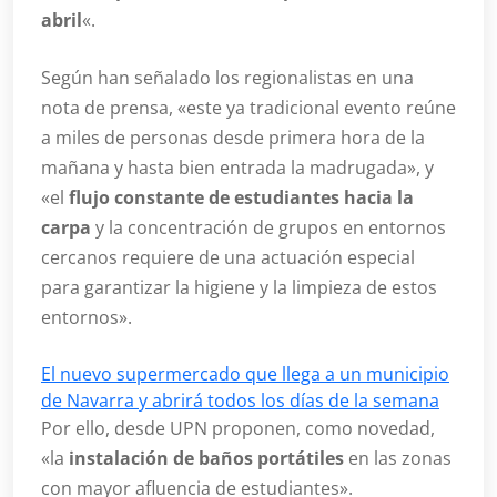
abril
«.
Según han señalado los regionalistas en una
nota de prensa, «este ya tradicional evento reúne
a miles de personas desde primera hora de la
mañana y hasta bien entrada la madrugada», y
«el
flujo constante de estudiantes hacia la
carpa
y la concentración de grupos en entornos
cercanos requiere de una actuación especial
para garantizar la higiene y la limpieza de estos
entornos».
El nuevo supermercado que llega a un municipio
de Navarra y abrirá todos los días de la semana
Por ello, desde UPN proponen, como novedad,
«la
instalación de baños portátiles
en las zonas
con mayor afluencia de estudiantes».