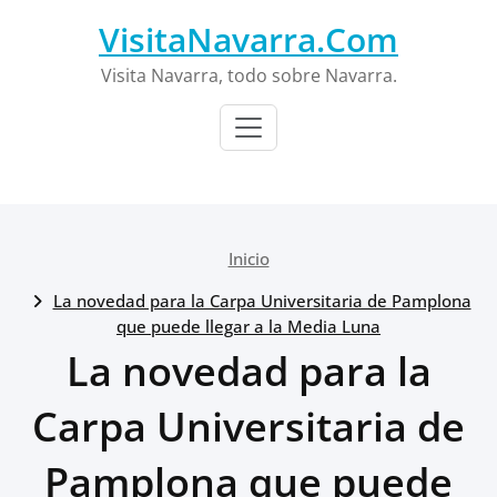
Saltar
VisitaNavarra.Com
al
contenido
Visita Navarra, todo sobre Navarra.
Inicio
La novedad para la Carpa Universitaria de Pamplona
que puede llegar a la Media Luna
La novedad para la
Carpa Universitaria de
Pamplona que puede