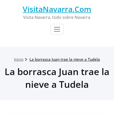
Saltar
VisitaNavarra.Com
al
contenido
Visita Navarra, todo sobre Navarra.
Inicio
La borrasca Juan trae la nieve a Tudela
La borrasca Juan trae la
nieve a Tudela