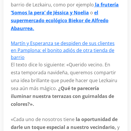
barrio de Lezkairu, como por ejemplo
la frutería
‘Somos la pera’ de Jéssica y Noelia
o
el
supermercado ecológico Biekor de Alfredo
Abaurrea.
Martín y Esperanza se despiden de sus clientes
en Pamplona: el bonito adiós de otra tienda de
barrio
El texto dice lo siguiente: «Querido vecino. En
esta temporada navideña, queremos compartir
una idea brillante que puede hacer que Lezkairu
sea aún más mágico.
¿Qué te parecería
iluminar nuestra terrazas con guirnaldas de
colores?».
«Cada uno de nosotros tiene
la oportunidad de
darle un toque especial a nuestro vecindario,
y