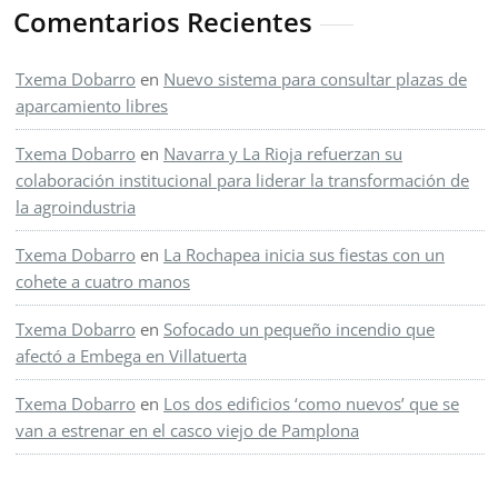
Comentarios Recientes
Txema Dobarro
en
Nuevo sistema para consultar plazas de
aparcamiento libres
Txema Dobarro
en
Navarra y La Rioja refuerzan su
colaboración institucional para liderar la transformación de
la agroindustria
Txema Dobarro
en
La Rochapea inicia sus fiestas con un
cohete a cuatro manos
Txema Dobarro
en
Sofocado un pequeño incendio que
afectó a Embega en Villatuerta
Txema Dobarro
en
Los dos edificios ‘como nuevos’ que se
van a estrenar en el casco viejo de Pamplona