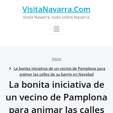
Saltar
VisitaNavarra.Com
al
contenido
Visita Navarra, todo sobre Navarra.
Inicio
La bonita iniciativa de un vecino de Pamplona para
animar las calles de su barrio en Navidad
La bonita iniciativa de
un vecino de Pamplona
para animar las calles