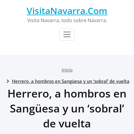
Saltar
VisitaNavarra.Com
al
contenido
Visita Navarra, todo sobre Navarra.
Inicio
Herrero, a hombros en Sangüesa y un ‘sobral’ de vuelta
Herrero, a hombros en
Sangüesa y un ‘sobral’
de vuelta