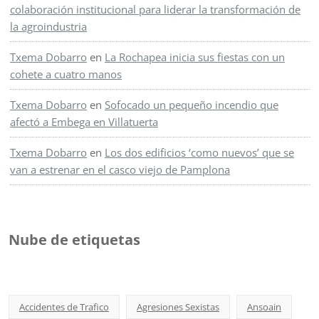
colaboración institucional para liderar la transformación de
la agroindustria
Txema Dobarro
en
La Rochapea inicia sus fiestas con un
cohete a cuatro manos
Txema Dobarro
en
Sofocado un pequeño incendio que
afectó a Embega en Villatuerta
Txema Dobarro
en
Los dos edificios ‘como nuevos’ que se
van a estrenar en el casco viejo de Pamplona
Nube de etiquetas
Accidentes de Trafico
Agresiones Sexistas
Ansoain