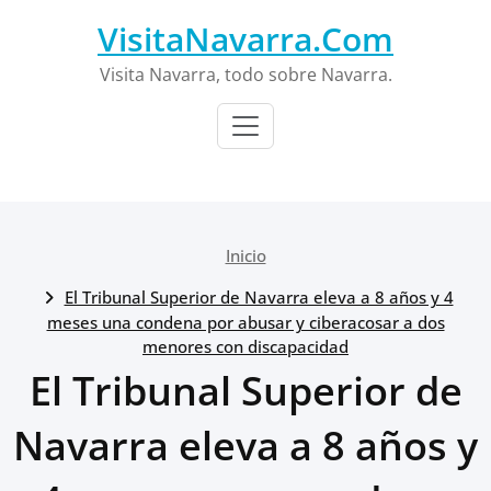
Saltar
VisitaNavarra.Com
al
contenido
Visita Navarra, todo sobre Navarra.
Inicio
El Tribunal Superior de Navarra eleva a 8 años y 4
meses una condena por abusar y ciberacosar a dos
menores con discapacidad
El Tribunal Superior de
Navarra eleva a 8 años y