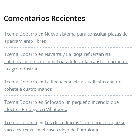
Comentarios Recientes
Txema Dobarro
en
Nuevo sistema para consultar plazas de
aparcamiento libres
Txema Dobarro
en
Navarra y La Rioja refuerzan su
colaboración institucional para liderar la transformación de
la agroindustria
Txema Dobarro
en
La Rochapea inicia sus fiestas con un
cohete a cuatro manos
Txema Dobarro
en
Sofocado un pequeño incendio que
afectó a Embega en Villatuerta
Txema Dobarro
en
Los dos edificios ‘como nuevos’ que se
van a estrenar en el casco viejo de Pamplona