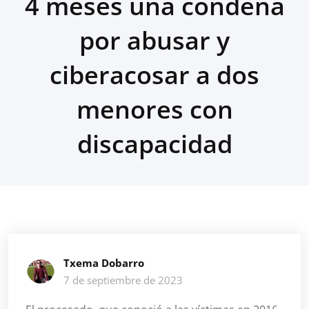
4 meses una condena
por abusar y
ciberacosar a dos
menores con
discapacidad
Txema Dobarro
7 de septiembre de 2023