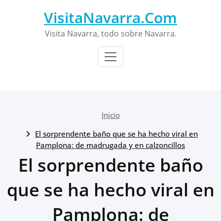
Saltar
VisitaNavarra.Com
al
contenido
Visita Navarra, todo sobre Navarra.
Inicio
El sorprendente baño que se ha hecho viral en
Pamplona: de madrugada y en calzoncillos
El sorprendente baño
que se ha hecho viral en
Pamplona: de