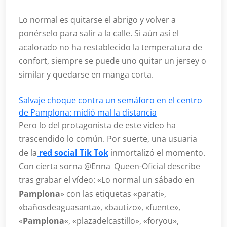
Lo normal es quitarse el abrigo y volver a
ponérselo para salir a la calle. Si aún así el
acalorado no ha restablecido la temperatura de
confort, siempre se puede uno quitar un jersey o
similar y quedarse en manga corta.
Salvaje choque contra un semáforo en el centro
de Pamplona: midió mal la distancia
Pero lo del protagonista de este video ha
trascendido lo común. Por suerte, una usuaria
de la
red social Tik Tok
inmortalizó el momento.
Con cierta sorna @Enna_Queen-Oficial describe
tras grabar el vídeo: «Lo normal un sábado en
Pamplona
» con las etiquetas «parati»,
«bañosdeaguasanta», «bautizo», «fuente»,
«
Pamplona
«, «plazadelcastillo», «foryou»,