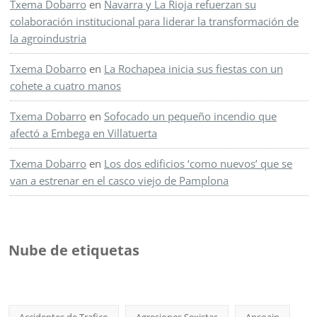
Txema Dobarro
en
Navarra y La Rioja refuerzan su
colaboración institucional para liderar la transformación de
la agroindustria
Txema Dobarro
en
La Rochapea inicia sus fiestas con un
cohete a cuatro manos
Txema Dobarro
en
Sofocado un pequeño incendio que
afectó a Embega en Villatuerta
Txema Dobarro
en
Los dos edificios ‘como nuevos’ que se
van a estrenar en el casco viejo de Pamplona
Nube de etiquetas