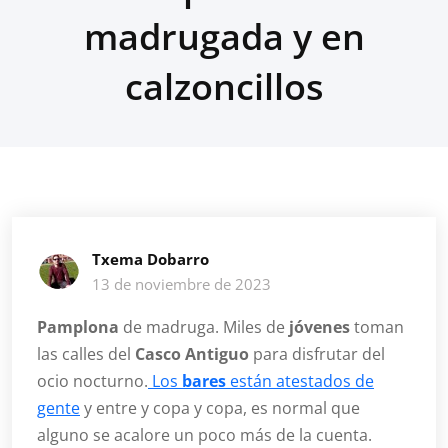
madrugada y en
calzoncillos
Txema Dobarro
13 de noviembre de 2023
Pamplona
de madruga. Miles de
jóvenes
toman
las calles del
Casco Antiguo
para disfrutar del
ocio nocturno.
Los
bares
están atestados de
gente
y entre y copa y copa, es normal que
alguno se acalore un poco más de la cuenta.