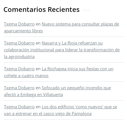
Comentarios Recientes
Txema Dobarro
en
Nuevo sistema para consultar plazas de
aparcamiento libres
Txema Dobarro
en
Navarra y La Rioja refuerzan su
colaboración institucional para liderar la transformación de
la agroindustria
Txema Dobarro
en
La Rochapea inicia sus fiestas con un
cohete a cuatro manos
Txema Dobarro
en
Sofocado un pequeño incendio que
afectó a Embega en Villatuerta
Txema Dobarro
en
Los dos edificios ‘como nuevos’ que se
van a estrenar en el casco viejo de Pamplona