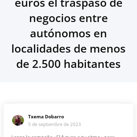
euros el traspaso de
negocios entre
autónomos en
localidades de menos
de 2.500 habitantes
Txema Dobarro
5 de septiembre de 2023