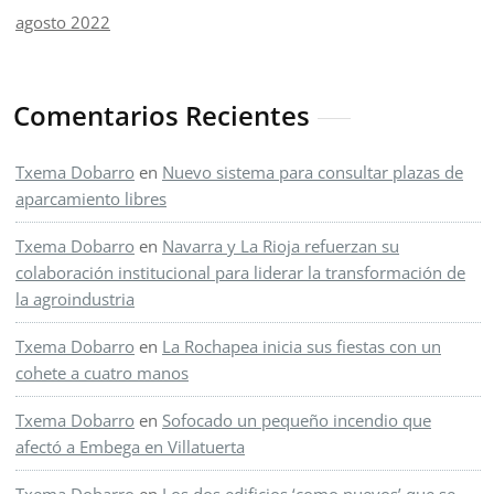
agosto 2022
Comentarios Recientes
Txema Dobarro
en
Nuevo sistema para consultar plazas de
aparcamiento libres
Txema Dobarro
en
Navarra y La Rioja refuerzan su
colaboración institucional para liderar la transformación de
la agroindustria
Txema Dobarro
en
La Rochapea inicia sus fiestas con un
cohete a cuatro manos
Txema Dobarro
en
Sofocado un pequeño incendio que
afectó a Embega en Villatuerta