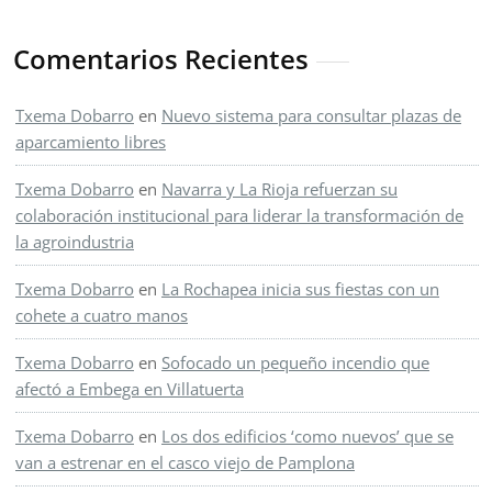
Comentarios Recientes
Txema Dobarro
en
Nuevo sistema para consultar plazas de
aparcamiento libres
Txema Dobarro
en
Navarra y La Rioja refuerzan su
colaboración institucional para liderar la transformación de
la agroindustria
Txema Dobarro
en
La Rochapea inicia sus fiestas con un
cohete a cuatro manos
Txema Dobarro
en
Sofocado un pequeño incendio que
afectó a Embega en Villatuerta
Txema Dobarro
en
Los dos edificios ‘como nuevos’ que se
van a estrenar en el casco viejo de Pamplona