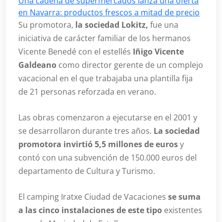
Una cadena de supermercados lanza una oferta
en Navarra: productos frescos a mitad de precio
Su promotora,
la sociedad Lokitz,
fue una
iniciativa de carácter familiar de los hermanos
Vicente Benedé con el estellés
Iñigo Vicente
Galdeano
como director gerente de un complejo
vacacional en el que trabajaba una plantilla fija
de 21 personas reforzada en verano.
Las obras comenzaron a ejecutarse en el 2001 y
se desarrollaron durante tres años.
La sociedad
promotora invirtió 5,5 millones de euros
y
contó con una subvención de 150.000 euros del
departamento de Cultura y Turismo.
El camping Iratxe Ciudad de Vacaciones
se suma
a las cinco instalaciones de este tipo
existentes