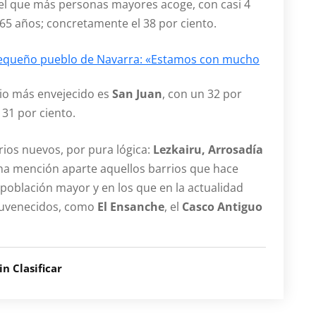
el que más personas mayores acoge, con casi 4
65 años; concretamente el 38 por ciento.
 pequeño pueblo de Navarra: «Estamos con mucho
rio más envejecido es
San Juan
, con un 32 por
l 31 por ciento.
rios nuevos, por pura lógica:
Lezkairu, Arrosadía
na mención aparte aquellos barrios que hace
oblación mayor y en los que en la actualidad
ejuvenecidos, como
El Ensanche
, el
Casco Antiguo
in Clasificar