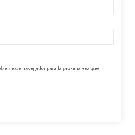
eb en este navegador para la próxima vez que