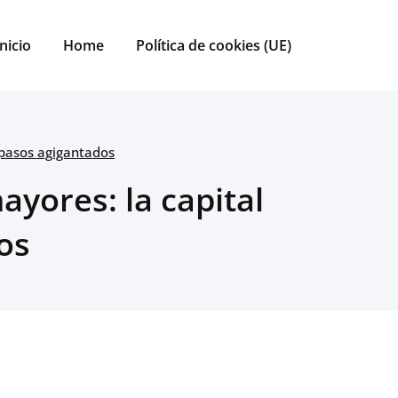
Inicio
Home
Política de cookies (UE)
 pasos agigantados
yores: la capital
os