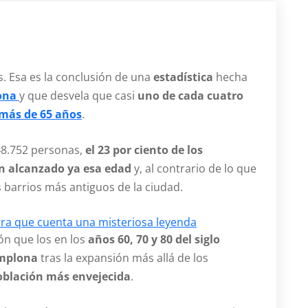
. Esa es la conclusión de una
estadística
hecha
ona
y que desvela que casi
uno de cada cuatro
más de 65 años
.
48.752 personas,
el 23 por ciento de los
n alcanzado ya esa edad
y, al contrario de lo que
 barrios más antiguos de la ciudad.
arra que cuenta una misteriosa leyenda
ón que los en los
años 60, 70 y 80 del siglo
amplona
tras la expansión más allá de los
blación más envejecida
.