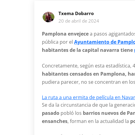
Txema Dobarro
20 de abril de 2024
Pamplona envejece
a pasos agigantados
pública por el
Ayuntamiento de Pampl
habitantes de la capital navarra tiene
Concretamente, según esta estadística, 
habitantes censados en Pamplona, ha
pudiera parecer, no se concentran en los
La ruta a una ermita de película en Nav
Se da la circunstancia de que la generaci
pasado
pobló los
barrios nuevos de P
ensanches
, forman en la actualidad la
po