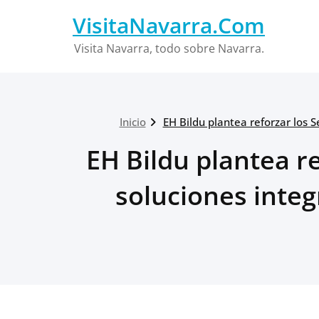
Saltar
VisitaNavarra.Com
al
contenido
Visita Navarra, todo sobre Navarra.
Inicio
EH Bildu plantea reforzar los 
EH Bildu plantea re
soluciones inte