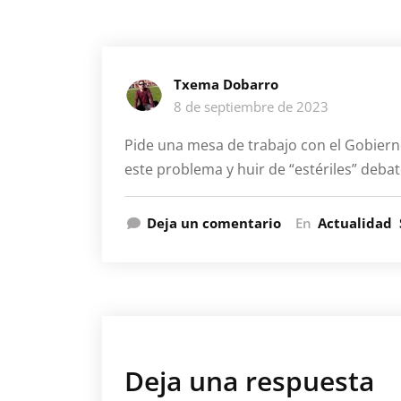
Txema Dobarro
8 de septiembre de 2023
Pide una mesa de trabajo con el Gobiern
este problema y huir de “estériles” deba
Deja un comentario
En
Actualidad
Deja una respuesta