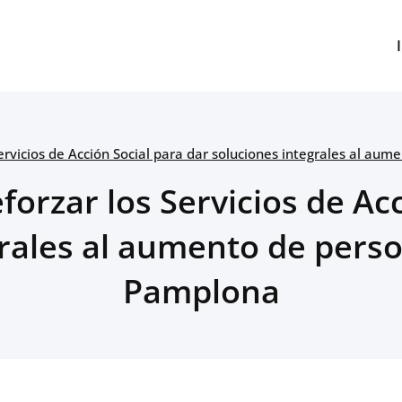
Servicios de Acción Social para dar soluciones integrales al a
forzar los Servicios de Ac
grales al aumento de perso
Pamplona