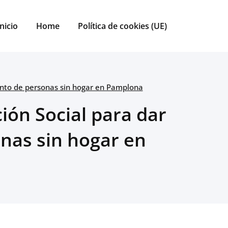
Inicio
Home
Política de cookies (UE)
umento de personas sin hogar en Pamplona
ción Social para dar
nas sin hogar en