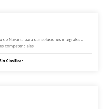
o de Navarra para dar soluciones integrales a
tes competenciales
Sin Clasificar