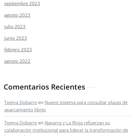
septiembre 2023
agosto 2023
julio 2023
junio 2023
febrero 2023
agosto 2022
Comentarios Recientes
Txema Dobarro
en
Nuevo sistema para consultar plazas de
aparcamiento libres
Txema Dobarro
en
Navarra y La Rioja refuerzan su
colaboración institucional para liderar la transformación de