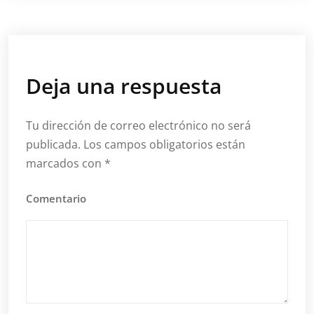
Deja una respuesta
Tu dirección de correo electrónico no será
publicada.
Los campos obligatorios están
marcados con
*
Comentario