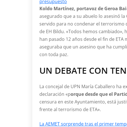
presupuesto
Koldo Martínez, portavoz de Geroa Ba
asegurado que a su abuelo lo asesinó la G
servido para no condenar el terrorismo d
de EH Bildu. «Todos hemos cambiado», h
han pasado 12 años desde el fin de ETA m
aseguraba que un asesino que ha cumpli
con toda paz.
UN DEBATE CON TE
La concejal de UPN María Caballero ha e
declaración «p
orque desde que el Partid
censura en este Ayuntamiento, está justi
frente al terrorismo de ETA».
La AEMET sorprende tras el primer tempor