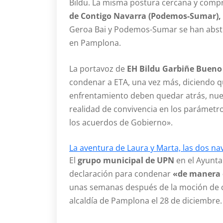
Bildu. La misma postura cercana y compr
de Contigo Navarra (Podemos-Sumar)
Geroa Bai y Podemos-Sumar se han abste
en Pamplona.
La portavoz de
EH Bildu Garbiñe Buen
condenar a ETA, una vez más, diciendo qu
enfrentamiento deben quedar atrás, nues
realidad de convivencia en los parámetr
los acuerdos de Gobierno».
La aventura de Laura y Marta, las dos n
El
grupo municipal de UPN
en el Ayunt
declaración para condenar
«de manera c
unas semanas después de la moción de ce
alcaldía de Pamplona el 28 de diciembre