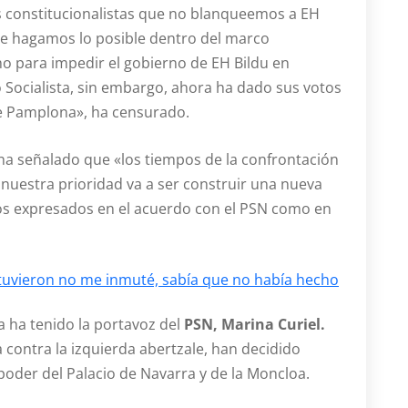
s constitucionalistas que no blanqueemos a EH
que hagamos lo posible dentro del marco
o para impedir el gobierno de EH Bildu en
o Socialista, sin embargo, ahora ha dado sus votos
de Pamplona», ha censurado.
ha señalado que «los tiempos de la confrontación
nuestra prioridad va a ser construir una nueva
os expresados en el acuerdo con el PSN como en
tuvieron no me inmuté, sabía que no había hecho
a ha tenido la portavoz del
PSN, Marina Curiel.
 contra la izquierda abertzale, han decidido
 poder del Palacio de Navarra y de la Moncloa.