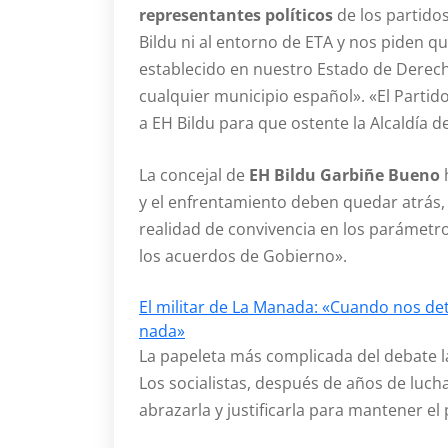
representantes políticos
de los partido
Bildu ni al entorno de ETA y nos piden 
establecido en nuestro Estado de Derech
cualquier municipio español». «El Partid
a EH Bildu para que ostente la Alcaldía 
La concejal de
EH Bildu Garbiñe Bueno
y el enfrentamiento deben quedar atrás, 
realidad de convivencia en los parámetr
los acuerdos de Gobierno».
El militar de La Manada: «Cuando nos de
nada»
La papeleta más complicada del debate l
Los socialistas, después de años de lucha
abrazarla y justificarla para mantener el