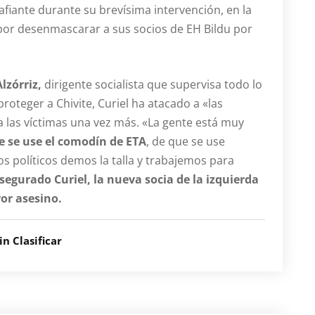
fiante durante su brevísima intervención, en la
por desenmascarar a sus socios de EH Bildu por
lzórriz,
dirigente socialista que supervisa todo lo
roteger a Chivite, Curiel ha atacado a «las
a las víctimas una vez más. «La gente está muy
 se use el comodín de ETA
, de que se use
s políticos demos la talla y trabajemos para
segurado Curiel, la nueva socia de la izquierda
ror asesino.
in Clasificar