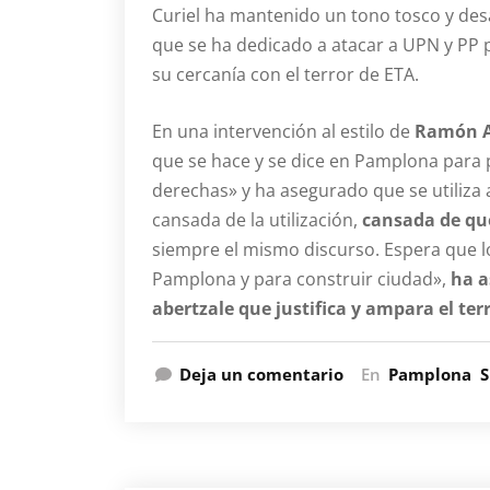
Curiel ha mantenido un tono tosco y desa
que se ha dedicado a atacar a UPN y PP 
su cercanía con el terror de ETA.
En una intervención al estilo de
Ramón A
que se hace y se dice en Pamplona para p
derechas» y ha asegurado que se utiliza 
cansada de la utilización,
cansada de que
siempre el mismo discurso. Espera que lo
Pamplona y para construir ciudad»,
ha a
abertzale que justifica y ampara el ter
Deja un comentario
En
Pamplona
S