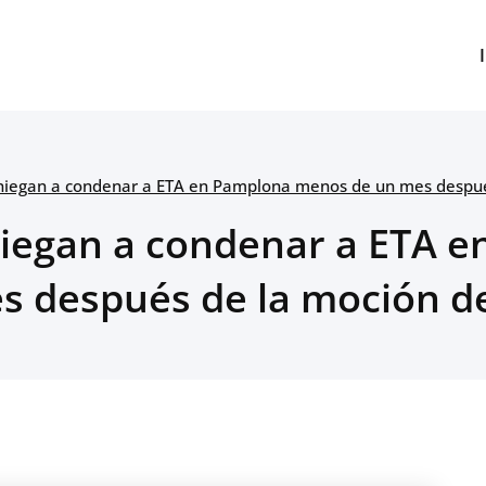
e niegan a condenar a ETA en Pamplona menos de un mes despué
 niegan a condenar a ETA
s después de la moción d