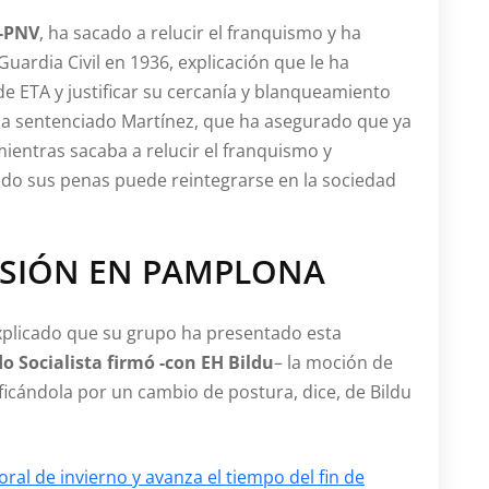
i-PNV
, ha sacado a relucir el franquismo y ha
uardia Civil en 1936, explicación que le ha
e ETA y justificar su cercanía y blanqueamiento
a sentenciado Martínez, que ha asegurado que ya
ientras sacaba a relucir el franquismo y
do sus penas puede reintegrarse en la sociedad
NSIÓN EN PAMPLONA
xplicado que su grupo ha presentado esta
o Socialista firmó -con EH Bildu
– la moción de
ficándola por un cambio de postura, dice, de Bildu
al de invierno y avanza el tiempo del fin de