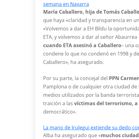
semana en Navarra
María Caballero, hija de Tomás Caball
que haya «claridad y transparencia en un
«Volvemos a dar a EH Bildu la oportunid
ETA, y volvemos a dar al señor Abaurrea 
cuando ETA asesinó a Caballero
– una 
condene lo que no condenó en 1998 y d
Caballero», ha asegurado.
Por su parte, la concejal del
PPN Carmen
Pamplona o de cualquier otra ciudad de E
medios utilizados por la banda terroris
traición a las
víctimas del terrorismo, a
democrático».
La mano de Irulegui extiende su dedo c
Alba ha asegurado que «
muchos ciudada