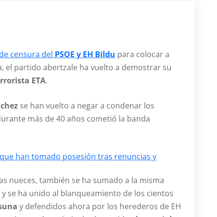
de censura del
PSOE y EH Bildu
para colocar a
, el partido abertzale ha vuelto a demostrar su
rrorista ETA
.
nchez
se han vuelto a negar a condenar los
 durante más de 40 años cometió la banda
que han tomado posesión tras renuncias y
a las nueces, también se ha sumado a la misma
y se ha unido al blanqueamiento de los cientos
suna
y defendidos ahora por los herederos de EH