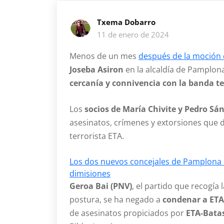
Txema Dobarro
11 de enero de 2024
Menos de un mes
después de la moción 
Joseba Asiron
en la alcaldía de Pamplona
cercanía y connivencia con la banda te
Los
socios de María Chivite y Pedro Sá
asesinatos, crímenes y extorsiones que
terrorista ETA.
Los dos nuevos concejales de Pamplona 
dimisiones
Geroa Bai (PNV)
, el partido que recogí
postura, se ha negado a
condenar a ETA
de asesinatos propiciados por
ETA-Bata