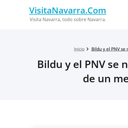
Saltar
VisitaNavarra.Com
al
contenido
Visita Navarra, todo sobre Navarra.
Inicio
Bildu y el PNV s
Bildu y el PNV se
de un me