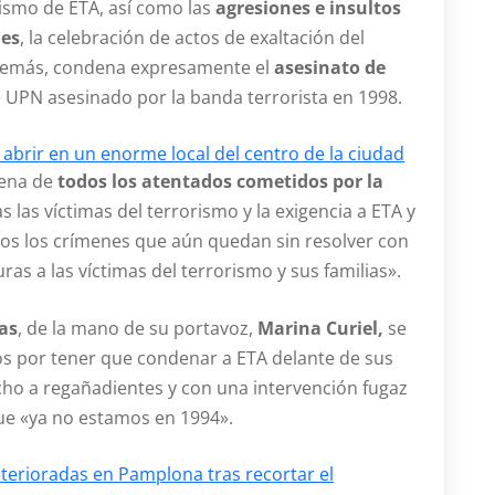
ismo de ETA, así como las
agresiones e insultos
nes
, la celebración de actos de exaltación del
Además, condena expresamente el
asesinato de
e UPN asesinado por la banda terrorista en 1998.
abrir en un enorme local del centro de la ciudad
dena de
todos los atentados cometidos por la
as las víctimas del terrorismo y la exigencia a ETA y
dos los crímenes que aún quedan sin resolver con
uras a las víctimas del terrorismo y sus familias».
tas
, de la mano de su portavoz,
Marina Curiel,
se
por tener que condenar a ETA delante de sus
cho a regañadientes y con una intervención fugaz
que «ya no estamos en 1994».
deterioradas en Pamplona tras recortar el