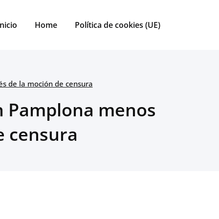
Inicio
Home
Política de cookies (UE)
s de la moción de censura
 en Pamplona menos
e censura