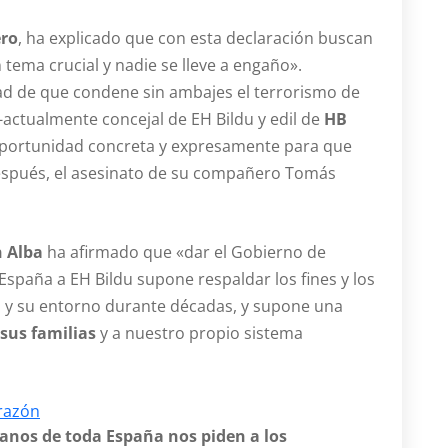
ero
, ha explicado que con esta declaración buscan
 tema crucial y nadie se lleve a engaño».
ad de que condene sin ambajes el terrorismo de
-actualmente concejal de EH Bildu y edil de
HB
oportunidad concreta y expresamente para que
espués, el asesinato de su compañero Tomás
 Alba
ha afirmado que «dar el Gobierno de
spaña a EH Bildu supone respaldar los fines y los
ta y su entorno durante décadas, y supone una
 sus familias
y a nuestro propio sistema
orazón
nos de toda España nos piden a los