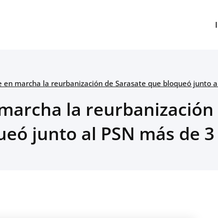
e en marcha la reurbanización de Sarasate que bloqueó junto 
marcha la reurbanización
ueó junto al PSN más de 3