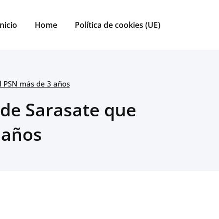
Inicio
Home
Política de cookies (UE)
al PSN más de 3 años
 de Sarasate que
 años