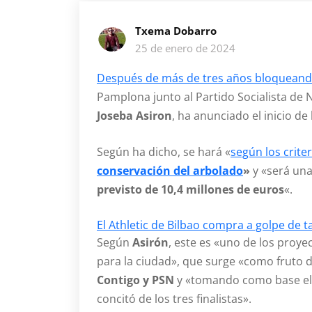
Txema Dobarro
25 de enero de 2024
Después de más de tres años bloqueando
Pamplona junto al Partido Socialista de N
Joseba Asiron
, ha anunciado el inicio de
Según ha dicho, se hará «
según los crite
conservación del arbolado
»
y «será una
previsto de 10,4 millones de euros
«.
El Athletic de Bilbao compra a golpe de t
Según
Asirón
, este es «uno de los pro
para la ciudad», que surge «como fruto 
Contigo y PSN
y «tomando como base el 
concitó de los tres finalistas».