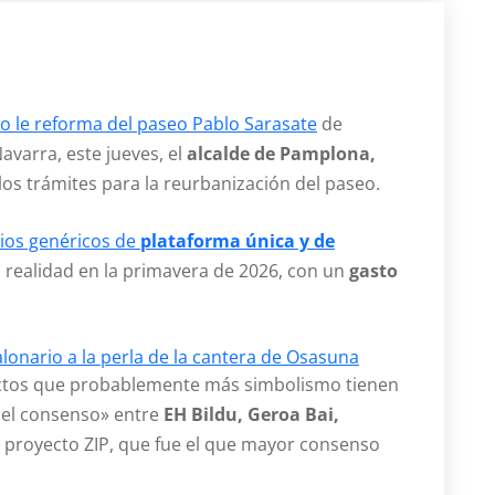
 le reforma del paseo Pablo Sarasate
de
avarra, este jueves, el
alcalde de Pamplona,
 los trámites para la reurbanización del paseo.
rios genéricos de
plataforma única y de
 realidad en la primavera de 2026, con un
gasto
alonario a la perla de la cantera de Osasuna
yectos que probablemente más simbolismo tienen
del consenso» entre
EH Bildu, Geroa Bai,
proyecto ZIP, que fue el que mayor consenso