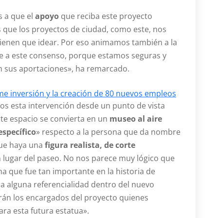
 a que el
apoyo
que reciba este proyecto
 que los proyectos de ciudad, como este, nos
 tienen que idear. Por eso animamos también a la
rse a este consenso, porque estamos seguras y
n sus aportaciones», ha remarcado.
 inversión y la creación de 80 nuevos empleos
 esta intervención desde un punto de vista
ste espacio se convierta en un
museo al aire
specífico
» respecto a la persona que da nombre
que haya una
figura realista, de corte
 lugar del paseo. No nos parece muy lógico que
a que fue tan importante en la historia de
a alguna referencialidad dentro del nuevo
rán los encargados del proyecto quienes
ra esta futura estatua».