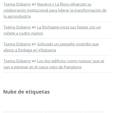
Txema Dobarro
en
Navarra y La Rioja refuerzan su
colaboración institucional para liderar la transformación de
la agroindustria
Txema Dobarro
en
La Rochapea inicia sus fiestas con un
cohete a cuatro manos
Txema Dobarro
en
Sofocado un pequeño incendio que
afectó a Embega en Villatuerta
Txema Dobarro
en
Los dos edificios ‘como nuevos’ que se
van a estrenar en el casco viejo de Pamplona
Nube de etiquetas