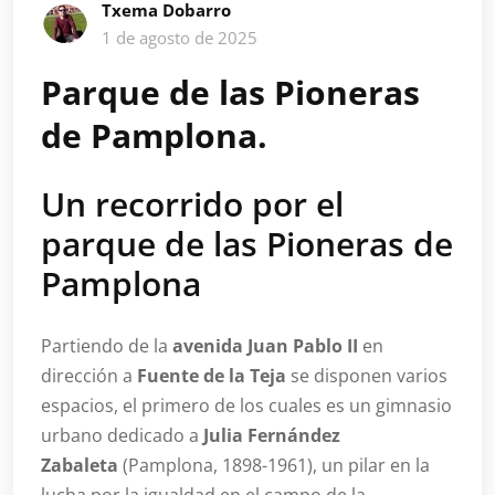
Txema Dobarro
1 de agosto de 2025
Parque de las Pioneras
de Pamplona.
Un recorrido por el
parque de las Pioneras de
Pamplona
Partiendo de la
avenida Juan Pablo II
en
dirección a
Fuente de la Teja
se disponen varios
espacios, el primero de los cuales es un gimnasio
urbano dedicado a
Julia Fernández
Zabaleta
(Pamplona, 1898-1961), un pilar en la