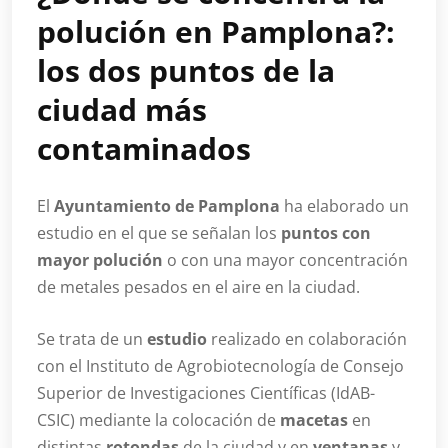
polución en Pamplona?:
los dos puntos de la
ciudad más
contaminados
El
Ayuntamiento de Pamplona
ha elaborado un
estudio en el que se señalan los
puntos con
mayor polución
o con una mayor concentración
de metales pesados en el aire en la ciudad.
Se trata de un
estudio
realizado en colaboración
con el Instituto de Agrobiotecnología de Consejo
Superior de Investigaciones Científicas (IdAB-
CSIC) mediante la colocación de
macetas
en
distintas
rotondas
de la ciudad y en
ventanas
y