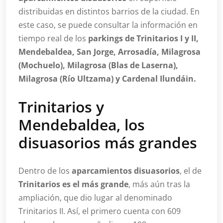
distribuidas en distintos barrios de la ciudad. En
este caso, se puede consultar la información en
tiempo real de los
parkings de Trinitarios I y II,
Mendebaldea, San Jorge, Arrosadía, Milagrosa
(Mochuelo), Milagrosa (Blas de Laserna),
Milagrosa (Río Ultzama) y Cardenal Ilundáin.
Trinitarios y
Mendebaldea, los
disuasorios más grandes
Dentro de los
aparcamientos disuasorios
, el de
Trinitarios es el más grande
, más aún tras la
ampliación, que dio lugar al denominado
Trinitarios II. Así, el primero cuenta con 609