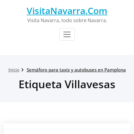
Saltar
VisitaNavarra.Com
al
contenido
Visita Navarra, todo sobre Navarra.
Inicio
Semáforo para taxis y autobuses en Pamplona
Etiqueta Villavesas