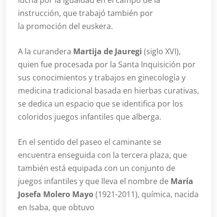
lucha por la igualdad en el campo de la
instrucción, que trabajó también por
la promoción del euskera.
A la curandera
Martija de Jauregi
(siglo XVI),
quien fue procesada por la Santa Inquisición por
sus conocimientos y trabajos en ginecología y
medicina tradicional basada en hierbas curativas,
se dedica un espacio que se identifica por los
coloridos juegos infantiles que alberga.
En el sentido del paseo el caminante se
encuentra enseguida con la tercera plaza, que
también está equipada con un conjunto de
juegos infantiles y que lleva el nombre de
María
Josefa Molero Mayo
(1921-2011), química, nacida
en Isaba, que obtuvo