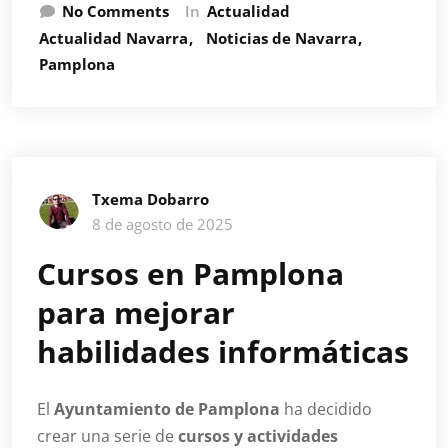
No Comments
In
Actualidad
Actualidad Navarra
Noticias de Navarra
Pamplona
Txema Dobarro
8 de agosto de 2025
Cursos en Pamplona
para mejorar
habilidades informáticas
El
Ayuntamiento de Pamplona
ha decidido
crear una serie de
cursos y actividades