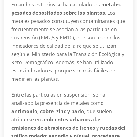
En ambos estudios se ha calculado los
metales
pesados depositados sobre las plantas
. Los
metales pesados constituyen contaminantes que
frecuentemente se asocian a las partículas en
suspensión (PM2,5 y PM10), que son uno de los
indicadores de calidad del aire que se utilizan,
según el Ministerio para la Transición Ecológica y
Reto Demográfico. Además, se han utilizado
estos indicadores, porque son más fáciles de
medir en las plantas.
Entre las partículas en suspensión, se ha
analizado la presencia de metales como
antimonio, cobre, zinc y bario
, que suelen
atribuirse en
ambientes urbanos
a las
emisiones de abrasiones de frenos
y
ruedas del
tráfico rodado
;
vanadio y níquel, procedente