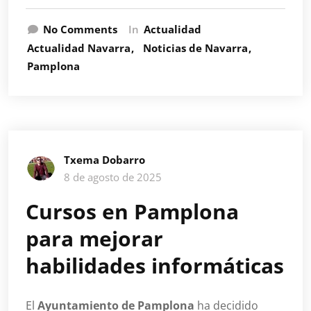
No Comments
In
Actualidad
Actualidad Navarra
Noticias de Navarra
Pamplona
Txema Dobarro
8 de agosto de 2025
Cursos en Pamplona
para mejorar
habilidades informáticas
El
Ayuntamiento de Pamplona
ha decidido