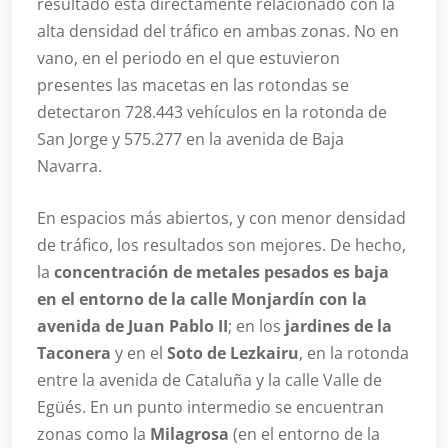
resultado está directamente relacionado con la
alta densidad del tráfico en ambas zonas. No en
vano, en el periodo en el que estuvieron
presentes las macetas en las rotondas se
detectaron 728.443 vehículos en la rotonda de
San Jorge y 575.277 en la avenida de Baja
Navarra.
En espacios más abiertos, y con menor densidad
de tráfico, los resultados son mejores. De hecho,
la
concentración de metales pesados es baja
en el entorno de la calle Monjardín con la
avenida de Juan Pablo II
; en los
jardines de la
Taconera
y en el
Soto de Lezkairu
, en la rotonda
entre la avenida de Cataluña y la calle Valle de
Egüés. En un punto intermedio se encuentran
zonas como la
Milagrosa
(en el entorno de la