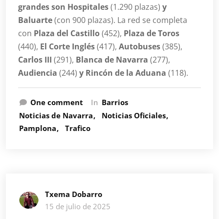
grandes son Hospitales
(1.290 plazas)
y
Baluarte
(con 900 plazas). La red se completa
con
Plaza del Castillo
(452),
Plaza de Toros
(440),
El Corte Inglés
(417),
Autobuses
(385),
Carlos III
(291),
Blanca de Navarra
(277),
Audiencia
(244)
y Rincón de la Aduana
(118).
One comment
In
Barrios
Noticias de Navarra
Noticias Oficiales
Pamplona
Trafico
Txema Dobarro
15 de julio de 2025