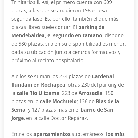
Trinitarios II. Así, el primero cuenta con 609
plazas, a las que se añadieron 198 en esa
segunda fase. Es, por ello, también el que más
plazas libres suele contar. El
parking de
Mendebaldea, el segundo en tamaño
, dispone
de 580 plazas, si bien su disponibilidad es menor,
dada su ubicación junto a centros formativos y
próximo al recinto hospitalario.
A ellos se suman las 234 plazas de
Cardenal
Ilundáin en Rochapea
; otras 230 del parking de
la
calle Río Ultzama
; 223 de
Arrosadía
; 150
plazas en la
calle Mochuelo
; 136 de
Blas de la
Serna
; y 127 plazas más en el
barrio de San
Jorge
, en la calle Doctor Repáraz.
Entre los
aparcamientos
subterráneos,
los más