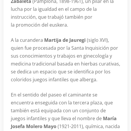
Zabaleta
(Pamplona, 1898-1961), un pilar en la
lucha por la igualdad en el campo de la
instrucción, que trabajó también por
la promoción del euskera.
A la curandera
Martija de Jauregi
(siglo XVI),
quien fue procesada por la Santa Inquisición por
sus conocimientos y trabajos en ginecología y
medicina tradicional basada en hierbas curativas,
se dedica un espacio que se identifica por los
coloridos juegos infantiles que alberga.
En el sentido del paseo el caminante se
encuentra enseguida con la tercera plaza, que
también está equipada con un conjunto de
juegos infantiles y que lleva el nombre de
María
Josefa Molero Mayo
(1921-2011), química, nacida