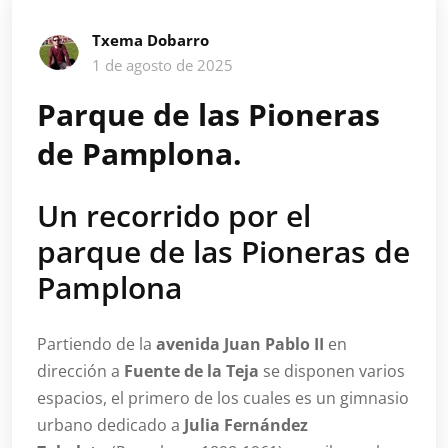
Txema Dobarro
1 de agosto de 2025
Parque de las Pioneras
de Pamplona.
Un recorrido por el
parque de las Pioneras de
Pamplona
Partiendo de la
avenida Juan Pablo II
en
dirección a
Fuente de la Teja
se disponen varios
espacios, el primero de los cuales es un gimnasio
urbano dedicado a
Julia Fernández