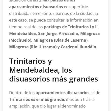
situación de las
2.487 plazas de los
aparcamientos disuasorios
en superficie
distribuidas en distintos barrios de la ciudad. En
este caso, se puede consultar la información en
tiempo real de los
parkings de Trinitarios I y II,
Mendebaldea, San Jorge, Arrosadía, Milagrosa
(Mochuelo), Milagrosa (Blas de Laserna),
Milagrosa (Río Ultzama) y Cardenal Ilundáin.
Trinitarios y
Mendebaldea, los
disuasorios más grandes
Dentro de los
aparcamientos disuasorios
, el de
Trinitarios es el más grande
, más aún tras la
ampliación, que dio lugar al denominado