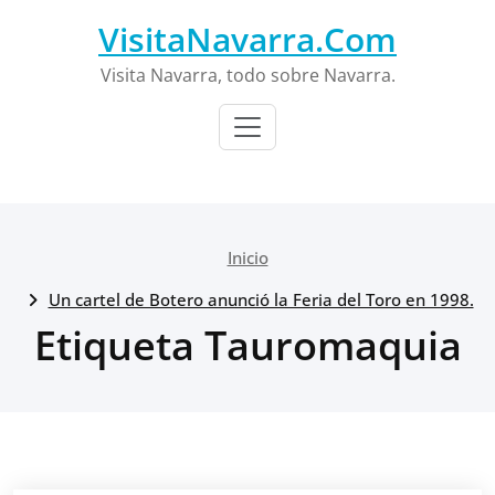
Saltar
VisitaNavarra.Com
al
contenido
Visita Navarra, todo sobre Navarra.
Inicio
Un cartel de Botero anunció la Feria del Toro en 1998.
Etiqueta Tauromaquia