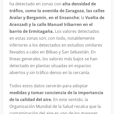
ha detectado en zonas con
alta densidad de
tráfico, como la avenida de Zaragoza, las calles
Aralar y Bergamín, en el Ensanche
; la
Vuelta de
Aranzadi y la calle Manuel Iribarren en el
barrio de Ermitagaña.
Los valores detectados
en estas zonas son, con todo, notablemente
inferiores a los detectados en estudios similares
llevados a cabo en Bilbao y San Sebastián. En
líneas generales, los valores más bajos se han
detectado en plantas situadas en espacios
abiertos y sin tráfico denso en la cercanía.
Todos estos datos servirán para adoptar
medidas y tomar conciencia de la importancia
de la calidad del aire.
En este sentido, la
Organización Mundial de la Salud recalca que la
contaminación del aire es uno de los mayores