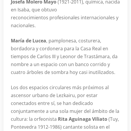
Josefa Molero Mayo
(1921-2011), química, nacida
en Isaba, que obtuvo
reconocimientos profesionales internacionales y
nacionales.
María de Lucea
, pamplonesa, costurera,
bordadora y cordonera para la Casa Real en
tiempos de Carlos III y Leonor de Trastámara, da
nombre a un espacio con un banco corrido y
cuatro árboles de sombra hoy casi inutilizados.
Los dos espacios circulares más próximos al
ascensor urbano de Lezkairu, por estar
conectados entre sí, se han dedicado
conjuntamente a una sola mujer del ámbito de la
cultura: la orfeonista
Rita Aguinaga Viliato
(Tuy,
Pontevedra 1912-1986) cantante solista en el