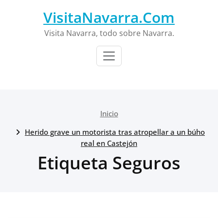
Saltar
VisitaNavarra.Com
al
contenido
Visita Navarra, todo sobre Navarra.
Inicio
Herido grave un motorista tras atropellar a un búho
real en Castejón
Etiqueta Seguros