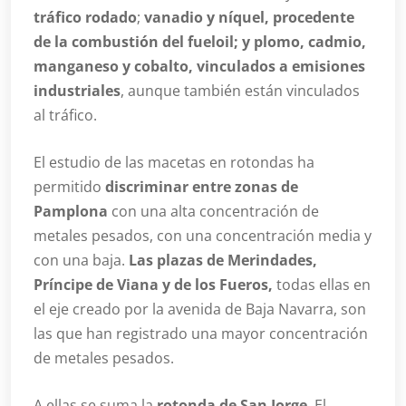
tráfico rodado
;
vanadio y níquel, procedente
de la combustión del fueloil; y plomo, cadmio,
manganeso y cobalto, vinculados a emisiones
industriales
, aunque también están vinculados
al tráfico.
El estudio de las macetas en rotondas ha
permitido
discriminar entre zonas de
Pamplona
con una alta concentración de
metales pesados, con una concentración media y
con una baja.
Las plazas de Merindades,
Príncipe de Viana y de los Fueros,
todas ellas en
el eje creado por la avenida de Baja Navarra, son
las que han registrado una mayor concentración
de metales pesados.
A ellas se suma la
rotonda de San Jorge
. El