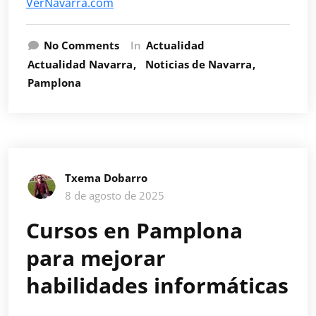
VerNavarra.com
No Comments
In
Actualidad
Actualidad Navarra
Noticias de Navarra
Pamplona
Txema Dobarro
8 de agosto de 2025
Cursos en Pamplona
para mejorar
habilidades informáticas