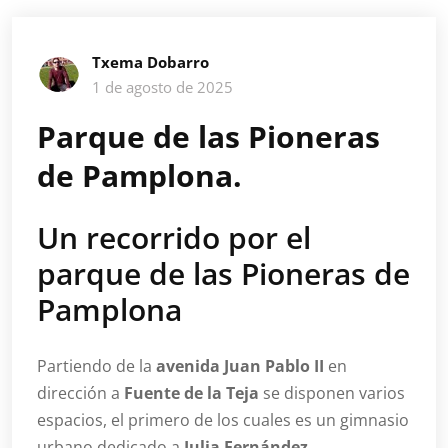
Txema Dobarro
1 de agosto de 2025
Parque de las Pioneras
de Pamplona.
Un recorrido por el
parque de las Pioneras de
Pamplona
Partiendo de la
avenida Juan Pablo II
en
dirección a
Fuente de la Teja
se disponen varios
espacios, el primero de los cuales es un gimnasio
urbano dedicado a
Julia Fernández