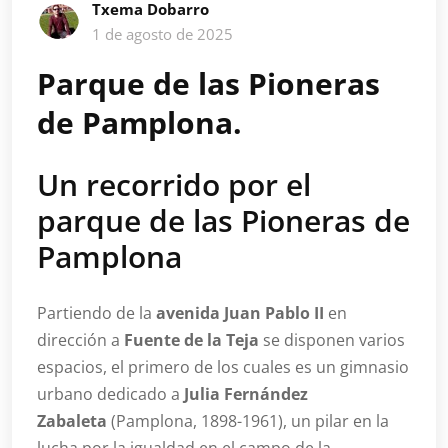
Txema Dobarro
1 de agosto de 2025
Parque de las Pioneras
de Pamplona.
Un recorrido por el
parque de las Pioneras de
Pamplona
Partiendo de la
avenida Juan Pablo II
en
dirección a
Fuente de la Teja
se disponen varios
espacios, el primero de los cuales es un gimnasio
urbano dedicado a
Julia Fernández
Zabaleta
(Pamplona, 1898-1961), un pilar en la