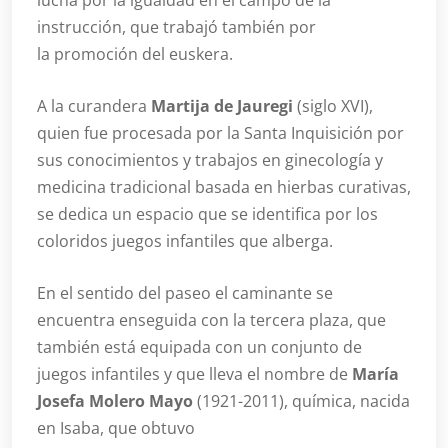
lucha por la igualdad en el campo de la
instrucción, que trabajó también por
la promoción del euskera.
A la curandera
Martija de Jauregi
(siglo XVI),
quien fue procesada por la Santa Inquisición por
sus conocimientos y trabajos en ginecología y
medicina tradicional basada en hierbas curativas,
se dedica un espacio que se identifica por los
coloridos juegos infantiles que alberga.
En el sentido del paseo el caminante se
encuentra enseguida con la tercera plaza, que
también está equipada con un conjunto de
juegos infantiles y que lleva el nombre de
María
Josefa Molero Mayo
(1921-2011), química, nacida
en Isaba, que obtuvo