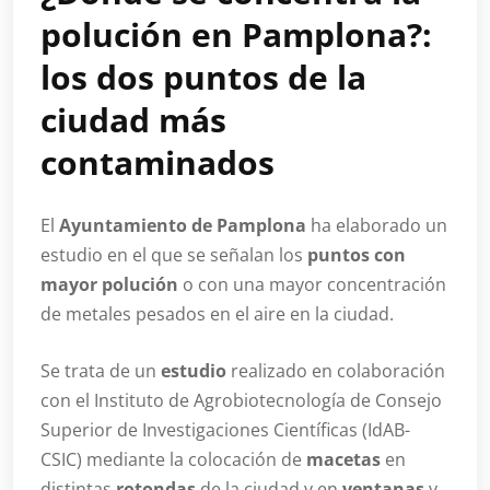
polución en Pamplona?:
los dos puntos de la
ciudad más
contaminados
El
Ayuntamiento de Pamplona
ha elaborado un
estudio en el que se señalan los
puntos con
mayor polución
o con una mayor concentración
de metales pesados en el aire en la ciudad.
Se trata de un
estudio
realizado en colaboración
con el Instituto de Agrobiotecnología de Consejo
Superior de Investigaciones Científicas (IdAB-
CSIC) mediante la colocación de
macetas
en
distintas
rotondas
de la ciudad y en
ventanas
y