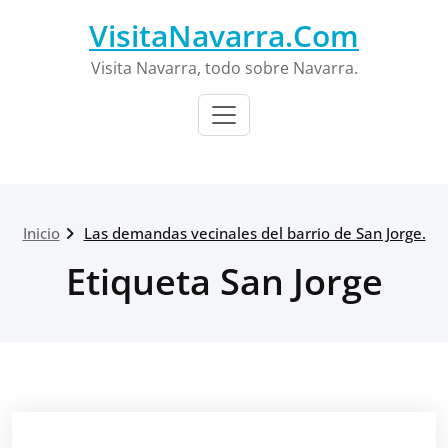
Saltar
VisitaNavarra.Com
al
contenido
Visita Navarra, todo sobre Navarra.
Inicio
Las demandas vecinales del barrio de San Jorge.
Etiqueta San Jorge