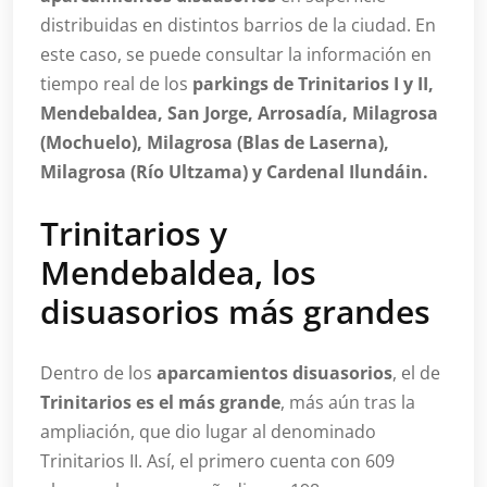
distribuidas en distintos barrios de la ciudad. En
este caso, se puede consultar la información en
tiempo real de los
parkings de Trinitarios I y II,
Mendebaldea, San Jorge, Arrosadía, Milagrosa
(Mochuelo), Milagrosa (Blas de Laserna),
Milagrosa (Río Ultzama) y Cardenal Ilundáin.
Trinitarios y
Mendebaldea, los
disuasorios más grandes
Dentro de los
aparcamientos disuasorios
, el de
Trinitarios es el más grande
, más aún tras la
ampliación, que dio lugar al denominado
Trinitarios II. Así, el primero cuenta con 609