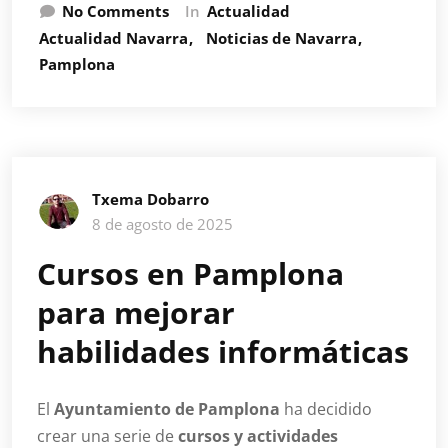
No Comments
In
Actualidad
Actualidad Navarra
Noticias de Navarra
Pamplona
Txema Dobarro
8 de agosto de 2025
Cursos en Pamplona
para mejorar
habilidades informáticas
El
Ayuntamiento de Pamplona
ha decidido
crear una serie de
cursos y actividades