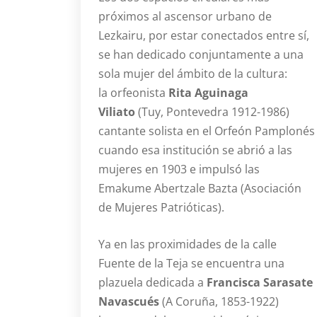
próximos al ascensor urbano de
Lezkairu, por estar conectados entre sí,
se han dedicado conjuntamente a una
sola mujer del ámbito de la cultura:
la orfeonista
Rita Aguinaga
Viliato
(Tuy, Pontevedra 1912-1986)
cantante solista en el Orfeón Pamplonés
cuando esa institución se abrió a las
mujeres en 1903 e impulsó las
Emakume Abertzale Bazta (Asociación
de Mujeres Patrióticas).
Ya en las proximidades de la calle
Fuente de la Teja se encuentra una
plazuela dedicada a
Francisca Sarasate
Navascués
(A Coruña, 1853-1922)