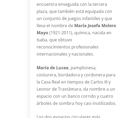
encuentra enseguida con la tercera
plaza, que también está equipada con
un conjunto de juegos infantiles y que
lleva el nombre de
María Josefa Molero
Mayo
(1921-2011), química, nacida en
Isaba, que obtuvo
reconocimientos profesionales
internacionales y nacionales.
María de Lucea
, pamplonesa,
costurera, bordadora y cordonera para
la Casa Real en tiempos de Carlos III y
Leonor de Trastámara, da nombre a un
espacio con un banco corrido y cuatro
árboles de sombra hoy casi inutilizados.
Los dos espacios circulares más