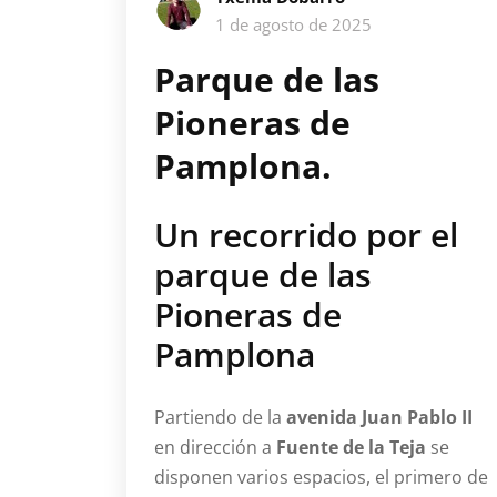
1 de agosto de 2025
Parque de las
Pioneras de
Pamplona.
Un recorrido por el
parque de las
Pioneras de
Pamplona
Partiendo de la
avenida Juan Pablo II
en dirección a
Fuente de la Teja
se
disponen varios espacios, el primero de