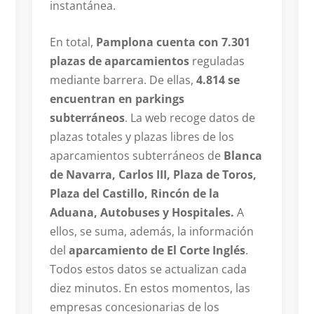
instantánea.
En total,
Pamplona cuenta con 7.301
plazas de aparcamientos
reguladas
mediante barrera. De ellas,
4.814 se
encuentran en parkings
subterráneos
. La web recoge datos de
plazas totales y plazas libres de los
aparcamientos subterráneos de
Blanca
de Navarra, Carlos III, Plaza de Toros,
Plaza del Castillo, Rincón de la
Aduana, Autobuses y Hospitales.
A
ellos, se suma, además, la información
del
aparcamiento de El Corte Inglés
.
Todos estos datos se actualizan cada
diez minutos. En estos momentos, las
empresas concesionarias de los