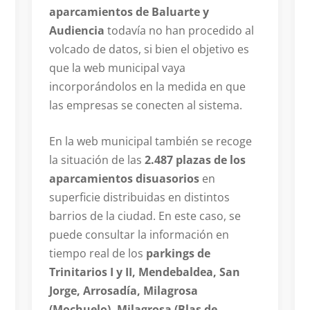
aparcamientos de Baluarte y
Audiencia
todavía no han procedido al
volcado de datos, si bien el objetivo es
que la web municipal vaya
incorporándolos en la medida en que
las empresas se conecten al sistema.
En la web municipal también se recoge
la situación de las
2.487 plazas de los
aparcamientos disuasorios
en
superficie distribuidas en distintos
barrios de la ciudad. En este caso, se
puede consultar la información en
tiempo real de los
parkings de
Trinitarios I y II, Mendebaldea, San
Jorge, Arrosadía, Milagrosa
(Mochuelo), Milagrosa (Blas de