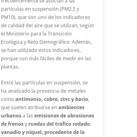
frecuentemente se asocian a las
partículas en suspensión (PM2,5 y
PM10), que son uno de los indicadores
de calidad del aire que se utilizan, según
el Ministerio para la Transición
Ecológica y Reto Demográfico. Además,
se han utilizado estos indicadores,
porque son más fáciles de medir en las
plantas.
Entre las partículas en suspensión, se
ha analizado la presencia de metales
como
antimonio, cobre, zinc y bario
,
que suelen atribuirse en
ambientes
urbanos
a las
emisiones de abrasiones
de frenos
y
ruedas del tráfico rodado
;
vanadio y níquel, procedente de la