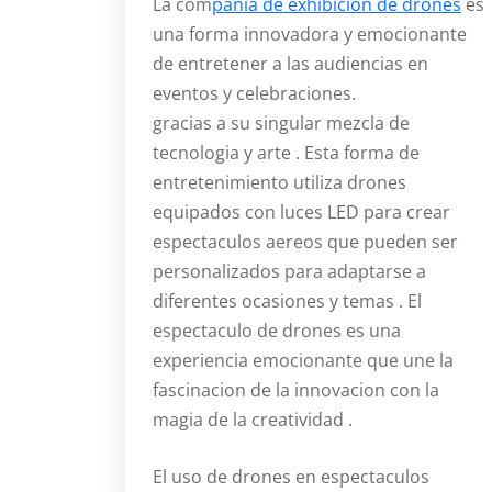
La com
pañia de exhibicion de drones
es
una forma innovadora y emocionante
de entretener a las audiencias en
eventos y celebraciones.
gracias a su singular mezcla de
tecnologia y arte . Esta forma de
entretenimiento utiliza drones
equipados con luces LED para crear
espectaculos aereos que pueden ser
personalizados para adaptarse a
diferentes ocasiones y temas . El
espectaculo de drones es una
experiencia emocionante que une la
fascinacion de la innovacion con la
magia de la creatividad .
El uso de drones en espectaculos