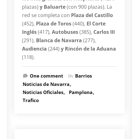
plazas)
y Baluarte
(con 900 plazas). La
red se completa con
Plaza del Castillo
(452),
Plaza de Toros
(440),
El Corte
Inglés
(417),
Autobuses
(385),
Carlos III
(291),
Blanca de Navarra
(277),
Audiencia
(244)
y Rincón de la Aduana
(118).
One comment
In
Barrios
Noticias de Navarra
Noticias Oficiales
Pamplona
Trafico