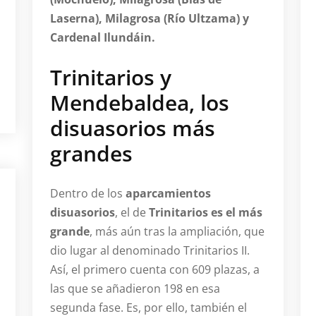
Laserna), Milagrosa (Río Ultzama) y
Cardenal Ilundáin.
Trinitarios y
Mendebaldea, los
disuasorios más
grandes
Dentro de los
aparcamientos
disuasorios
, el de
Trinitarios es el más
grande
, más aún tras la ampliación, que
dio lugar al denominado Trinitarios II.
Así, el primero cuenta con 609 plazas, a
las que se añadieron 198 en esa
segunda fase. Es, por ello, también el