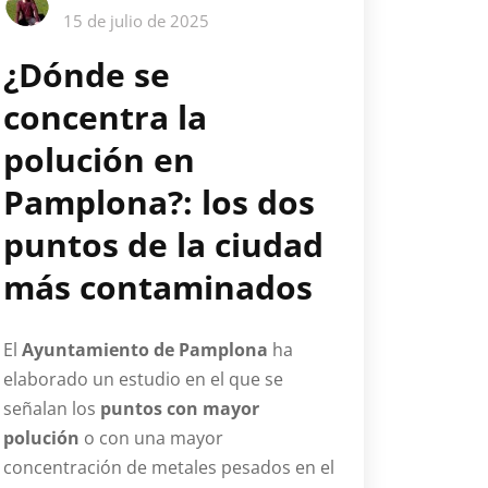
15 de julio de 2025
¿Dónde se
concentra la
polución en
Pamplona?: los dos
puntos de la ciudad
más contaminados
El
Ayuntamiento de Pamplona
ha
elaborado un estudio en el que se
señalan los
puntos con mayor
polución
o con una mayor
concentración de metales pesados en el