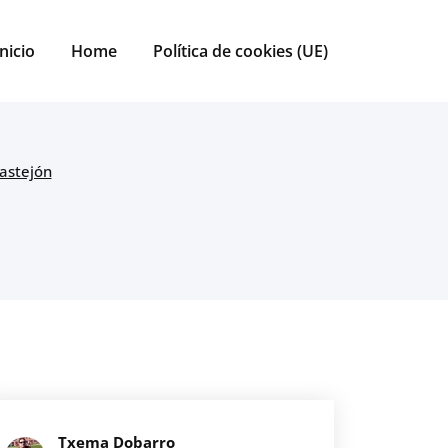
Inicio
Home
Política de cookies (UE)
Castejón
Txema Dobarro