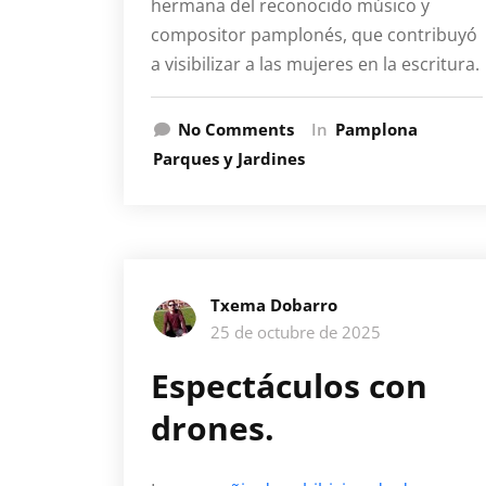
hermana del reconocido músico y
compositor pamplonés, que contribuyó
a visibilizar a las mujeres en la escritura.
No Comments
In
Pamplona
Parques y Jardines
Txema Dobarro
25 de octubre de 2025
Espectáculos con
drones.