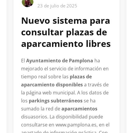
23 de julio de 2025
Nuevo sistema para
consultar plazas de
aparcamiento libres
El
Ayuntamiento de Pamplona
ha
mejorado el servicio de información en
tiempo real sobre las
plazas de
aparcamiento disponibles
a través de
la página web municipal. A los datos de
los
parkings subterráneos
se ha
sumado la red de
aparcamientos
disuasorios. La disponibilidad puede
consultarse en www.pamplona.es, en el
apartado de información práctica. Con