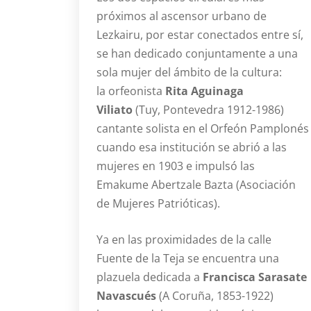
próximos al ascensor urbano de
Lezkairu, por estar conectados entre sí,
se han dedicado conjuntamente a una
sola mujer del ámbito de la cultura:
la orfeonista
Rita Aguinaga
Viliato
(Tuy, Pontevedra 1912-1986)
cantante solista en el Orfeón Pamplonés
cuando esa institución se abrió a las
mujeres en 1903 e impulsó las
Emakume Abertzale Bazta (Asociación
de Mujeres Patrióticas).
Ya en las proximidades de la calle
Fuente de la Teja se encuentra una
plazuela dedicada a
Francisca Sarasate
Navascués
(A Coruña, 1853-1922)