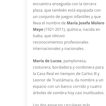
encuentra enseguida con la tercera
plaza, que también está equipada con
un conjunto de juegos infantiles y que
lleva el nombre de
María Josefa Molero
Mayo
(1921-2011), química, nacida en
Isaba, que obtuvo
reconocimientos profesionales
internacionales y nacionales.
María de Lucea
, pamplonesa,
costurera, bordadora y cordonera para
la Casa Real en tiempos de Carlos III y
Leonor de Trastámara, da nombre a un
espacio con un banco corrido y cuatro
árboles de sombra hoy casi inutilizados.
Los dos espacios circulares más