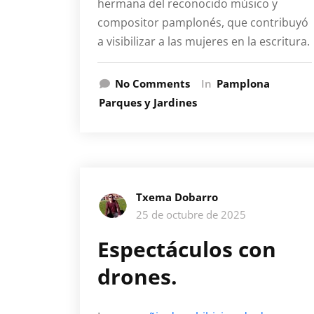
hermana del reconocido músico y
compositor pamplonés, que contribuyó
a visibilizar a las mujeres en la escritura.
No Comments
In
Pamplona
Parques y Jardines
Txema Dobarro
25 de octubre de 2025
Espectáculos con
drones.