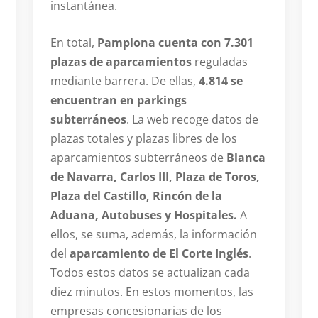
instantánea.
En total,
Pamplona cuenta con 7.301
plazas de aparcamientos
reguladas
mediante barrera. De ellas,
4.814 se
encuentran en parkings
subterráneos
. La web recoge datos de
plazas totales y plazas libres de los
aparcamientos subterráneos de
Blanca
de Navarra, Carlos III, Plaza de Toros,
Plaza del Castillo, Rincón de la
Aduana, Autobuses y Hospitales.
A
ellos, se suma, además, la información
del
aparcamiento de El Corte Inglés
.
Todos estos datos se actualizan cada
diez minutos. En estos momentos, las
empresas concesionarias de los