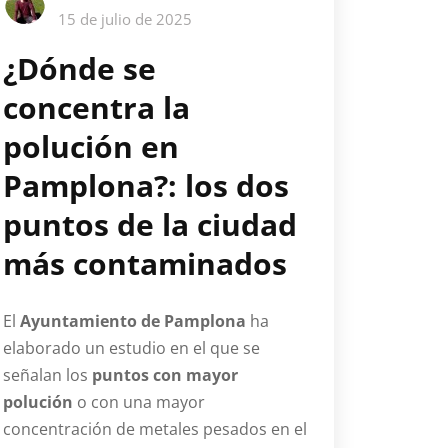
15 de julio de 2025
¿Dónde se
concentra la
polución en
Pamplona?: los dos
puntos de la ciudad
más contaminados
El
Ayuntamiento de Pamplona
ha
elaborado un estudio en el que se
señalan los
puntos con mayor
polución
o con una mayor
concentración de metales pesados en el