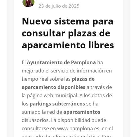
23 de julio de 2025
Nuevo sistema para
consultar plazas de
aparcamiento libres
El
Ayuntamiento de Pamplona
ha
mejorado el servicio de información en
tiempo real sobre las
plazas de
aparcamiento disponibles
a través de
la página web municipal. A los datos de
los
parkings subterráneos
se ha
sumado la red de
aparcamientos
disuasorios. La disponibilidad puede
consultarse en www.pamplona.es, en el
apartado de información práctica. Con