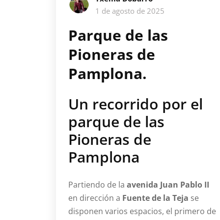
1 de agosto de 2025
Parque de las
Pioneras de
Pamplona.
Un recorrido por el
parque de las
Pioneras de
Pamplona
Partiendo de la
avenida Juan Pablo II
en dirección a
Fuente de la Teja
se
disponen varios espacios, el primero de