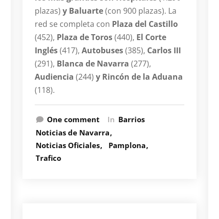
plazas)
y Baluarte
(con 900 plazas). La
red se completa con
Plaza del Castillo
(452),
Plaza de Toros
(440),
El Corte
Inglés
(417),
Autobuses
(385),
Carlos III
(291),
Blanca de Navarra
(277),
Audiencia
(244)
y Rincón de la Aduana
(118).
One comment
In
Barrios
Noticias de Navarra
Noticias Oficiales
Pamplona
Trafico