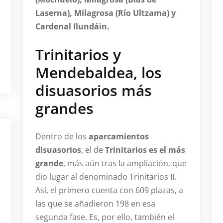
Laserna), Milagrosa (Río Ultzama) y
Cardenal Ilundáin.
Trinitarios y
Mendebaldea, los
disuasorios más
grandes
Dentro de los
aparcamientos
disuasorios
, el de
Trinitarios es el más
grande
, más aún tras la ampliación, que
dio lugar al denominado Trinitarios II.
Así, el primero cuenta con 609 plazas, a
las que se añadieron 198 en esa
segunda fase. Es, por ello, también el