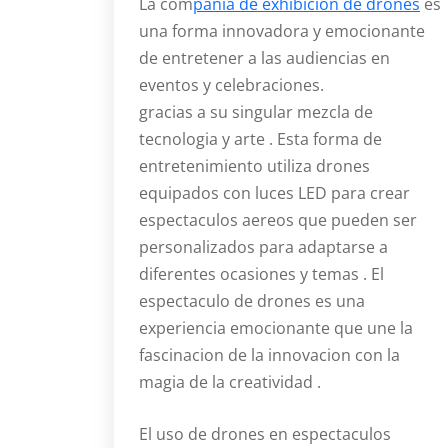
La com
pañia de exhibicion de drones
es
una forma innovadora y emocionante
de entretener a las audiencias en
eventos y celebraciones.
gracias a su singular mezcla de
tecnologia y arte . Esta forma de
entretenimiento utiliza drones
equipados con luces LED para crear
espectaculos aereos que pueden ser
personalizados para adaptarse a
diferentes ocasiones y temas . El
espectaculo de drones es una
experiencia emocionante que une la
fascinacion de la innovacion con la
magia de la creatividad .
El uso de drones en espectaculos