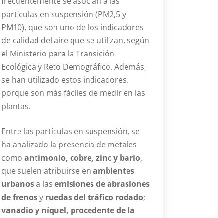
frecuentemente se asocian a las
partículas en suspensión (PM2,5 y
PM10), que son uno de los indicadores
de calidad del aire que se utilizan, según
el Ministerio para la Transición
Ecológica y Reto Demográfico. Además,
se han utilizado estos indicadores,
porque son más fáciles de medir en las
plantas.
Entre las partículas en suspensión, se
ha analizado la presencia de metales
como
antimonio, cobre, zinc y bario
,
que suelen atribuirse en
ambientes
urbanos
a las
emisiones de abrasiones
de frenos
y
ruedas del tráfico rodado
;
vanadio y níquel, procedente de la