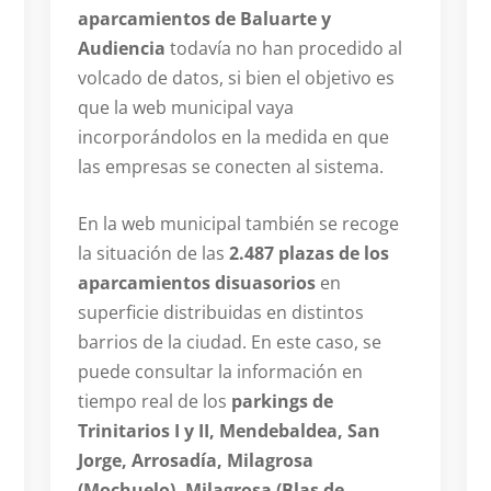
aparcamientos de Baluarte y
Audiencia
todavía no han procedido al
volcado de datos, si bien el objetivo es
que la web municipal vaya
incorporándolos en la medida en que
las empresas se conecten al sistema.
En la web municipal también se recoge
la situación de las
2.487 plazas de los
aparcamientos disuasorios
en
superficie distribuidas en distintos
barrios de la ciudad. En este caso, se
puede consultar la información en
tiempo real de los
parkings de
Trinitarios I y II, Mendebaldea, San
Jorge, Arrosadía, Milagrosa
(Mochuelo), Milagrosa (Blas de