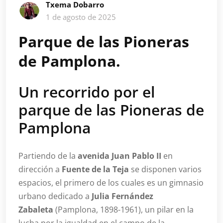
Txema Dobarro
1 de agosto de 2025
Parque de las Pioneras
de Pamplona.
Un recorrido por el
parque de las Pioneras de
Pamplona
Partiendo de la
avenida Juan Pablo II
en
dirección a
Fuente de la Teja
se disponen varios
espacios, el primero de los cuales es un gimnasio
urbano dedicado a
Julia Fernández
Zabaleta
(Pamplona, 1898-1961), un pilar en la