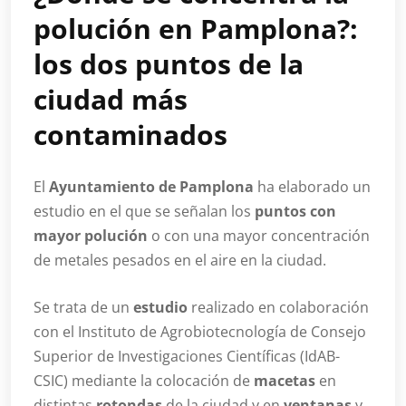
polución en Pamplona?:
los dos puntos de la
ciudad más
contaminados
El
Ayuntamiento de Pamplona
ha elaborado un
estudio en el que se señalan los
puntos con
mayor polución
o con una mayor concentración
de metales pesados en el aire en la ciudad.
Se trata de un
estudio
realizado en colaboración
con el Instituto de Agrobiotecnología de Consejo
Superior de Investigaciones Científicas (IdAB-
CSIC) mediante la colocación de
macetas
en
distintas
rotondas
de la ciudad y en
ventanas
y