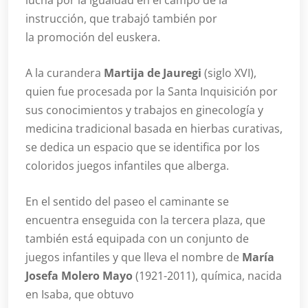
lucha por la igualdad en el campo de la
instrucción, que trabajó también por
la promoción del euskera.
A la curandera
Martija de Jauregi
(siglo XVI),
quien fue procesada por la Santa Inquisición por
sus conocimientos y trabajos en ginecología y
medicina tradicional basada en hierbas curativas,
se dedica un espacio que se identifica por los
coloridos juegos infantiles que alberga.
En el sentido del paseo el caminante se
encuentra enseguida con la tercera plaza, que
también está equipada con un conjunto de
juegos infantiles y que lleva el nombre de
María
Josefa Molero Mayo
(1921-2011), química, nacida
en Isaba, que obtuvo