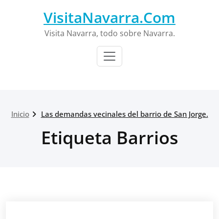
Saltar
VisitaNavarra.Com
al
contenido
Visita Navarra, todo sobre Navarra.
Inicio
Las demandas vecinales del barrio de San Jorge.
Etiqueta Barrios