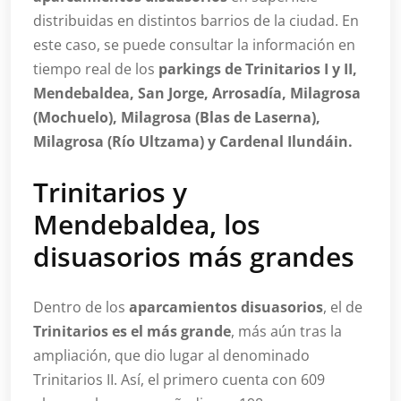
distribuidas en distintos barrios de la ciudad. En
este caso, se puede consultar la información en
tiempo real de los
parkings de Trinitarios I y II,
Mendebaldea, San Jorge, Arrosadía, Milagrosa
(Mochuelo), Milagrosa (Blas de Laserna),
Milagrosa (Río Ultzama) y Cardenal Ilundáin.
Trinitarios y
Mendebaldea, los
disuasorios más grandes
Dentro de los
aparcamientos disuasorios
, el de
Trinitarios es el más grande
, más aún tras la
ampliación, que dio lugar al denominado
Trinitarios II. Así, el primero cuenta con 609