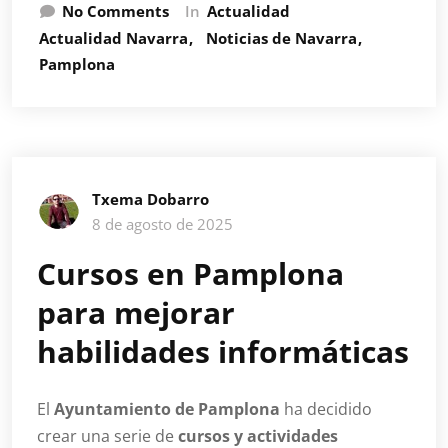
No Comments
In
Actualidad
Actualidad Navarra
Noticias de Navarra
Pamplona
Txema Dobarro
8 de agosto de 2025
Cursos en Pamplona
para mejorar
habilidades informáticas
El
Ayuntamiento de Pamplona
ha decidido
crear una serie de
cursos y actividades