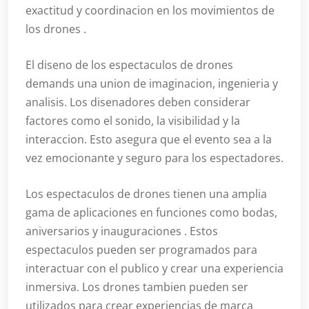
exactitud y coordinacion en los movimientos de
los drones .
El diseno de los espectaculos de drones
demands una union de imaginacion, ingenieria y
analisis. Los disenadores deben considerar
factores como el sonido, la visibilidad y la
interaccion. Esto asegura que el evento sea a la
vez emocionante y seguro para los espectadores.
Los espectaculos de drones tienen una amplia
gama de aplicaciones en funciones como bodas,
aniversarios y inauguraciones . Estos
espectaculos pueden ser programados para
interactuar con el publico y crear una experiencia
inmersiva. Los drones tambien pueden ser
utilizados para crear experiencias de marca